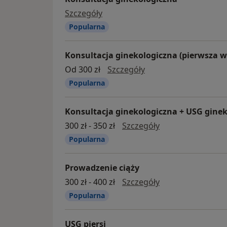
konsultacja ginekologiczna
Szczegóły
Popularna
Konsultacja ginekologiczna (pierwsza w
konsultacja ginekolog
Od 300 zł
Szczegóły
Popularna
Konsultacja ginekologiczna + USG gine
konsultacja gine
300 zł - 350 zł
Szczegóły
Popularna
Prowadzenie ciąży
prowadzenie ciąż
300 zł - 400 zł
Szczegóły
Popularna
USG piersi