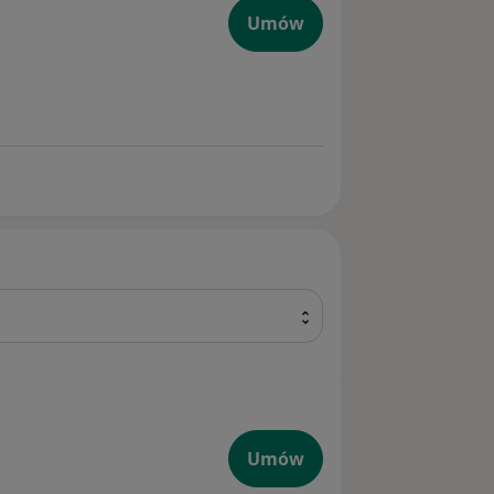
Umów
Umów