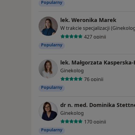
Popularny
lek. Weronika Marek
W trakcie specjalizacji (Ginekolo
427 opinii
Popularny
lek. Małgorzata Kasperska
Ginekolog
76 opinii
Popularny
dr n. med. Dominika Stettn
Ginekolog
170 opinii
Popularny