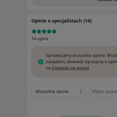
Opinie o specjalistach (14)
14 opinii
Sprawdzamy wszystkie opinie. Mode
zasadami, dowiedz się więcej o opin
Dowiedz się w
na
Dowiedz się więcej
Szukaj w opi