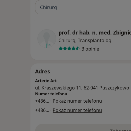
Chirurg
prof. dr hab. n. med. Zbigni
Chirurg, Transplantolog
3 opinie
Adres
Arterie Art
ul. Kraszewskiego 11, 62-041 Puszczykowo
Numer telefonu
+486
... ·
Pokaż numer telefonu
+486
... ·
Pokaż numer telefonu