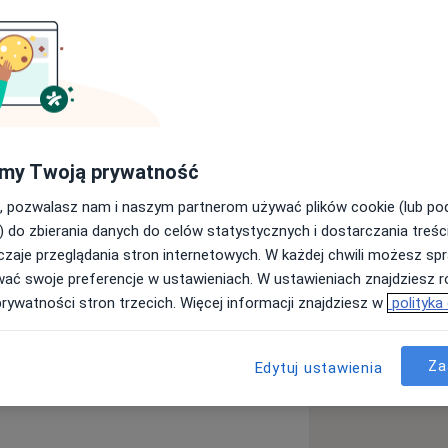
my Twoją prywatność
Wyślij wiadomość
, pozwalasz nam i naszym partnerom używać plików cookie (lub p
) do zbierania danych do celów statystycznych i dostarczania treśc
zaje przeglądania stron internetowych. W każdej chwili możesz spr
Adresy
Opinie
wać swoje preferencje w ustawieniach. W ustawieniach znajdziesz ró
prywatności stron trzecich. Więcej informacji znajdziesz w
polityka
Za
Edytuj ustawienia
gii naczyniowej