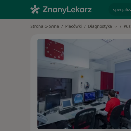
specjaliz
Strona Główna
Placówki
Diagnostyka
Pus
Zmień m