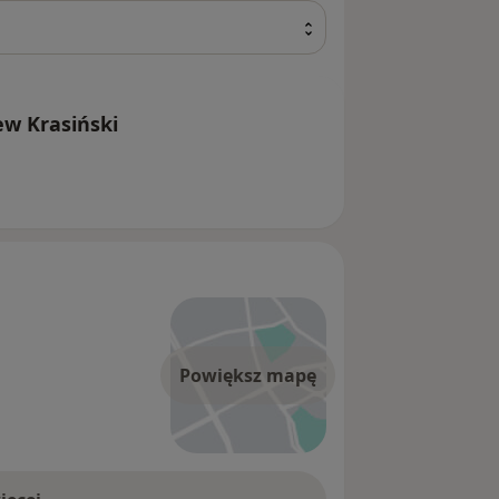
ew Krasiński
Powiększ mapę