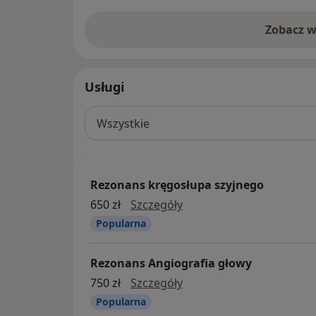
Zobacz w
Usługi
Wszystkie
Rezonans kręgosłupa szyjnego
Rezonans kręgosłupa sz
650 zł
Szczegóły
Popularna
Rezonans Angiografia głowy
Rezonans Angiografia g
750 zł
Szczegóły
Popularna