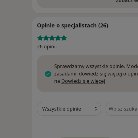
Zobacz w
Opinie o specjalistach (26)
26 opinii
Sprawdzamy wszystkie opinie. Mode
zasadami, dowiedz się więcej o opin
Dowiedz się w
na
Dowiedz się więcej
Szukaj w opi