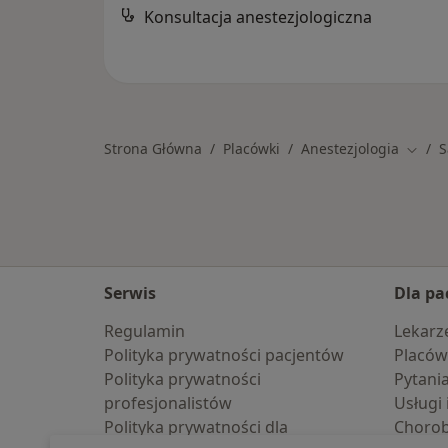
Konsultacja anestezjologiczna
Strona Główna
Placówki
Anestezjologia
S
Zmień
Serwis
Dla pa
Regulamin
Lekarz
Polityka prywatności pacjentów
Placów
Polityka prywatności
Pytani
profesjonalistów
Usługi 
Polityka prywatności dla
Choro