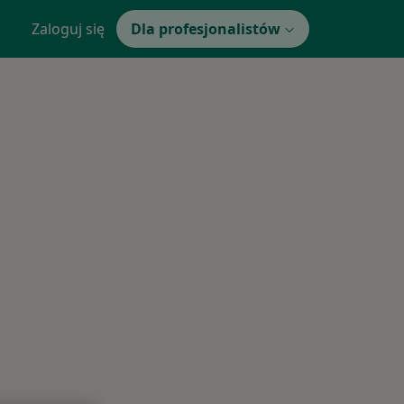
Zaloguj się
Dla profesjonalistów