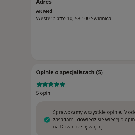
Adres
AK Med
Westerplatte 10, 58-100 Świdnica
Opinie o specjalistach (5)
5 opinii
Sprawdzamy wszystkie opinie. Mode
zasadami, dowiedz się więcej o opin
Dowiedz się w
na
Dowiedz się więcej