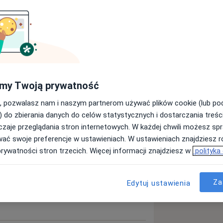
Szukaj innej specjalizacji
my Twoją prywatność
, pozwalasz nam i naszym partnerom używać plików cookie (lub p
) do zbierania danych do celów statystycznych i dostarczania treśc
zaje przeglądania stron internetowych. W każdej chwili możesz spr
wać swoje preferencje w ustawieniach. W ustawieniach znajdziesz ró
prywatności stron trzecich. Więcej informacji znajdziesz w
polityka
Za
Edytuj ustawienia