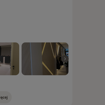
ęcej
doświadczeniu