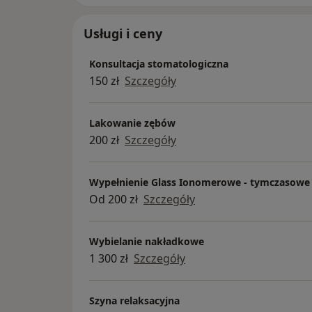
Usługi i ceny
Konsultacja stomatologiczna
150 zł
Szczegóły
Lakowanie zębów
200 zł
Szczegóły
Wypełnienie Glass Ionomerowe - tymczasowe
Od 200 zł
Szczegóły
Wybielanie nakładkowe
1 300 zł
Szczegóły
Szyna relaksacyjna