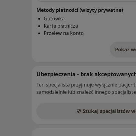
Metody płatności (wizyty prywatne)
Gotówka
Karta płatnicza
Przelew na konto
Pokaż wi
o 
Ubezpieczenia - brak akceptowanyc
Ten specjalista przyjmuje wyłącznie pacje
samodzielnie lub znaleźć innego specjalist
Szukaj specjalistów 