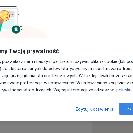
iem klinicznym.
my Twoją prywatność
, pozwalasz nam i naszym partnerom używać plików cookie (lub p
) do zbierania danych do celów statystycznych i dostarczania treśc
zaje przeglądania stron internetowych. W każdej chwili możesz spr
wać swoje preferencje w ustawieniach. W ustawieniach znajdziesz ró
prywatności stron trzecich. Więcej informacji znajdziesz w
polityka
ą
Za
Edytuj ustawienia
Nadwrażliwość zębów