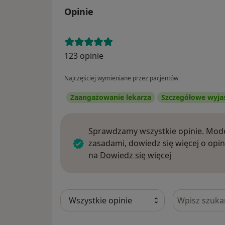
Opinie
123 opinie
Najczęściej wymieniane przez pacjentów
Zaangażowanie lekarza
Szczegółowe wyja
Sprawdzamy wszystkie opinie. Mode
zasadami, dowiedz się więcej o opin
Dowiedz się w
na
Dowiedz się więcej
Szukaj w opi