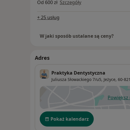
Od 600 zł
Szczegóły
+ 25 usług
W jaki sposób ustalane są ceny?
Adres
Praktyka Dentystyczna
Juliusza Słowackiego 7/u5,
Jeżyce
, 60-82
Powiększ
ot
Dostępność
Pokaż kalendarz