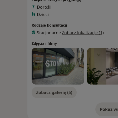
Dorośli
Dzieci
Rodzaje konsultacji
Stacjonarne
Zobacz lokalizacje (1)
Zdjęcia i filmy
Zobacz galerię (5)
Pokaż wi
o 