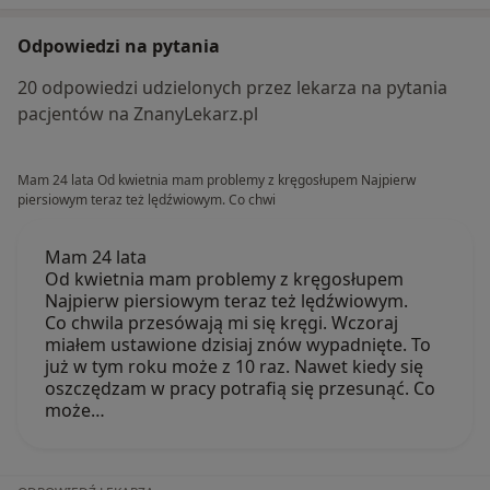
Odpowiedzi na pytania
20 odpowiedzi udzielonych przez lekarza na pytania
pacjentów na ZnanyLekarz.pl
Mam 24 lata Od kwietnia mam problemy z kręgosłupem Najpierw
piersiowym teraz też lędźwiowym. Co chwi
Mam 24 lata
Od kwietnia mam problemy z kręgosłupem
Najpierw piersiowym teraz też lędźwiowym.
Co chwila przesówają mi się kręgi. Wczoraj
miałem ustawione dzisiaj znów wypadnięte. To
już w tym roku może z 10 raz. Nawet kiedy się
oszczędzam w pracy potrafią się przesunąć. Co
może…