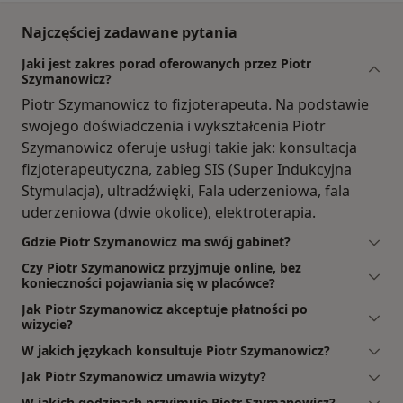
Najczęściej zadawane pytania
Jaki jest zakres porad oferowanych przez Piotr
Szymanowicz?
Piotr Szymanowicz to fizjoterapeuta. Na podstawie
swojego doświadczenia i wykształcenia Piotr
Szymanowicz oferuje usługi takie jak: konsultacja
fizjoterapeutyczna, zabieg SIS (Super Indukcyjna
Stymulacja), ultradźwięki, Fala uderzeniowa, fala
uderzeniowa (dwie okolice), elektroterapia.
Gdzie Piotr Szymanowicz ma swój gabinet?
Czy Piotr Szymanowicz przyjmuje online, bez
konieczności pojawiania się w placówce?
Jak Piotr Szymanowicz akceptuje płatności po
wizycie?
W jakich językach konsultuje Piotr Szymanowicz?
Jak Piotr Szymanowicz umawia wizyty?
W jakich godzinach przyjmuje Piotr Szymanowicz?