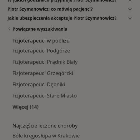
Piotr Szymanowicz: co mówią pacjenci?
Jakie ubezpieczenia akceptuje Piotr Szymanowicz?
Powiązane wyszukiwania
Fizjoterapeuci w pobliżu
Fizjoterapeuci Podgórze
Fizjoterapeuci Prądnik Biały
Fizjoterapeuci Grzegórzki
Fizjoterapeuci Dębniki
Fizjoterapeuci Stare Miasto
Więcej (14)
Więcej w kategorii: Fizjoterapeuci w pobliżu
Najczęście leczone choroby
Bóle kręgosłupa w Krakowie