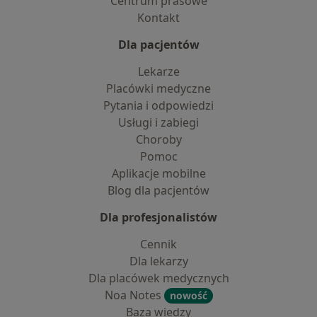
Centrum prasowe
Kontakt
Dla pacjentów
Lekarze
Placówki medyczne
Pytania i odpowiedzi
Usługi i zabiegi
Choroby
Pomoc
Aplikacje mobilne
Blog dla pacjentów
Dla profesjonalistów
Cennik
Dla lekarzy
Dla placówek medycznych
Noa Notes
nowość
Baza wiedzy