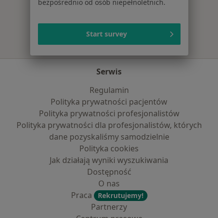
bezpośrednio od osób niepełnoletnich.
Więcej w kategorii: Najpopularniejsze ubezpi
Start survey
Serwis
Regulamin
Polityka prywatności pacjentów
Polityka prywatności profesjonalistów
Polityka prywatności dla profesjonalistów, których
dane pozyskaliśmy samodzielnie
Polityka cookies
Jak działają wyniki wyszukiwania
Dostępność
O nas
Praca
Rekrutujemy!
Partnerzy