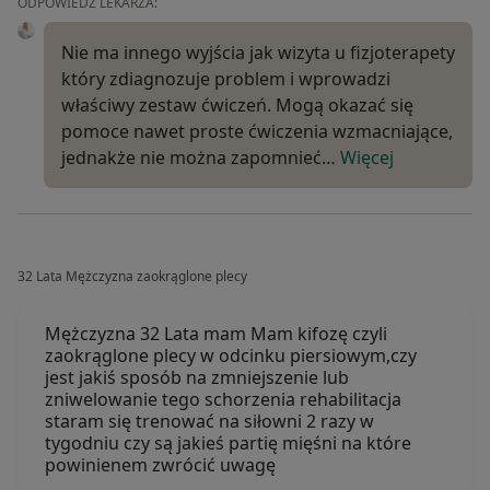
ODPOWIEDŹ LEKARZA:
Nie ma innego wyjścia jak wizyta u fizjoterapety
który zdiagnozuje problem i wprowadzi
właściwy zestaw ćwiczeń. Mogą okazać się
pomoce nawet proste ćwiczenia wzmacniające,
jednakże nie można zapomnieć…
Więcej
32 Lata Mężczyzna zaokrąglone plecy
Mężczyzna 32 Lata mam Mam kifozę czyli
zaokrąglone plecy w odcinku piersiowym,czy
jest jakiś sposób na zmniejszenie lub
zniwelowanie tego schorzenia rehabilitacja
staram się trenować na siłowni 2 razy w
tygodniu czy są jakieś partię mięśni na które
powinienem zwrócić uwagę