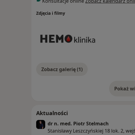
Konsultacje online
Zobacz kalendarz onl
czasopismach medycznych.
Zdjęcia i filmy
Zobacz galerię (1)
Pokaż wi
o 
Aktualności
dr n. med. Piotr Stelmach
Stanisławy Leszczyńskiej 18 lok. 2, wej