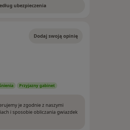
według ubezpieczenia
Dodaj swoją opinię
śnienia
Przyjazny gabinet
rujemy je zgodnie z naszymi
iach i sposobie obliczania gwiazdek
ięcej o opiniach