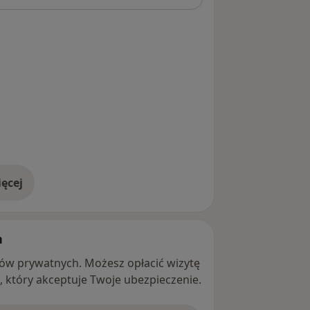
ęcej
adresie
h
ntów prywatnych. Możesz opłacić wizytę
ę, który akceptuje Twoje ubezpieczenie.