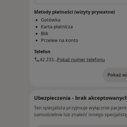
Metody płatności (wizyty prywatne)
Gotówka
Karta płatnicza
Blik
Przelew na konto
Telefon
42 233...
Pokaż numer telefonu
Pokaż wi
o 
Ubezpieczenia - brak akceptowanyc
Ten specjalista przyjmuje wyłącznie pacje
samodzielnie lub znaleźć innego specjalist