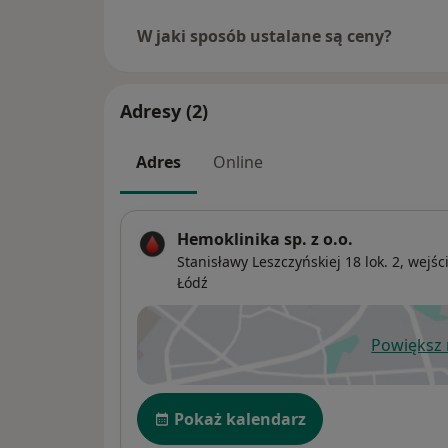
W jaki sposób ustalane są ceny?
Adresy (2)
Adres
Online
Hemoklinika sp. z o.o.
Stanisławy Leszczyńskiej 18 lok. 2, wejśc
Łódź
Powiększ
ot
Dostępność
Pokaż kalendarz