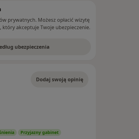
h
ntów prywatnych. Możesz opłacić wizytę
ę, który akceptuje Twoje ubezpieczenie.
według ubezpieczenia
Dodaj swoją opinię
śnienia
Przyjazny gabinet