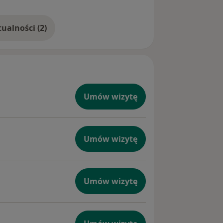
Pokaż więcej aktualności (2)
Umów wizytę
Umów wizytę
Umów wizytę