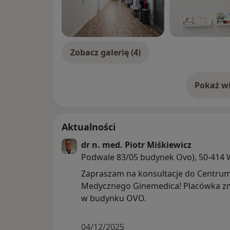
Zobacz galerię (4)
Pokaż wi
o 
Aktualności
dr n. med. Piotr Miśkiewicz
Podwale 83/05 budynek Ovo), 50-414
Zapraszam na konsultacje do Centru
Medycznego Ginemedica! Placówka zna
w budynku OVO.
04/12/2025