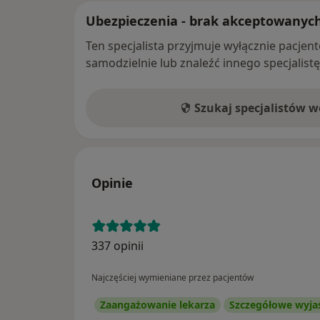
Ubezpieczenia - brak akceptowanyc
Ten specjalista przyjmuje wyłącznie pacje
samodzielnie lub znaleźć innego specjalist
Szukaj specjalistów 
Opinie
337 opinii
Najczęściej wymieniane przez pacjentów
Zaangażowanie lekarza
Szczegółowe wyja