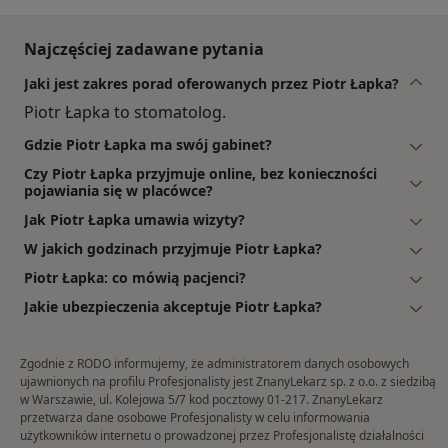
Najczęściej zadawane pytania
Jaki jest zakres porad oferowanych przez Piotr Łapka?
Piotr Łapka to stomatolog.
Gdzie Piotr Łapka ma swój gabinet?
Czy Piotr Łapka przyjmuje online, bez konieczności
pojawiania się w placówce?
Jak Piotr Łapka umawia wizyty?
W jakich godzinach przyjmuje Piotr Łapka?
Piotr Łapka: co mówią pacjenci?
Jakie ubezpieczenia akceptuje Piotr Łapka?
Zgodnie z RODO informujemy, że administratorem danych osobowych
ujawnionych na profilu Profesjonalisty jest ZnanyLekarz sp. z o.o. z siedzibą
w Warszawie, ul. Kolejowa 5/7 kod pocztowy 01-217. ZnanyLekarz
przetwarza dane osobowe Profesjonalisty w celu informowania
użytkowników internetu o prowadzonej przez Profesjonalistę działalności