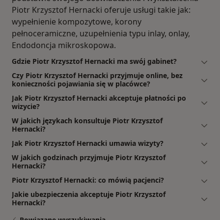
Piotr Krzysztof Hernacki oferuje usługi takie jak:
wypełnienie kompozytowe, korony
pełnoceramiczne, uzupełnienia typu inlay, onlay,
Endodoncja mikroskopowa.
Gdzie Piotr Krzysztof Hernacki ma swój gabinet?
Czy Piotr Krzysztof Hernacki przyjmuje online, bez
konieczności pojawiania się w placówce?
Jak Piotr Krzysztof Hernacki akceptuje płatności po
wizycie?
W jakich językach konsultuje Piotr Krzysztof
Hernacki?
Jak Piotr Krzysztof Hernacki umawia wizyty?
W jakich godzinach przyjmuje Piotr Krzysztof
Hernacki?
Piotr Krzysztof Hernacki: co mówią pacjenci?
Jakie ubezpieczenia akceptuje Piotr Krzysztof
Hernacki?
Powiązane wyszukiwania