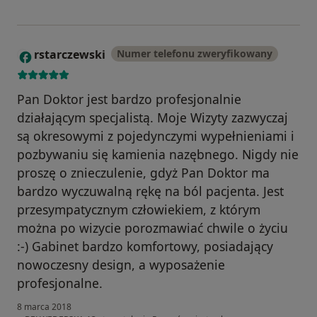
rstarczewski
Numer telefonu zweryfikowany
R
Pan Doktor jest bardzo profesjonalnie
działającym specjalistą. Moje Wizyty zazwyczaj
są okresowymi z pojedynczymi wypełnieniami i
pozbywaniu się kamienia nazębnego. Nigdy nie
proszę o znieczulenie, gdyż Pan Doktor ma
bardzo wyczuwalną rękę na ból pacjenta. Jest
przesympatycznym człowiekiem, z którym
można po wizycie porozmawiać chwile o życiu
:-) Gabinet bardzo komfortowy, posiadający
nowoczesny design, a wyposażenie
profesjonalne.
8 marca 2018