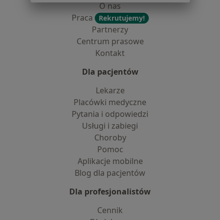
O nas
Praca
Rekrutujemy!
Partnerzy
Centrum prasowe
Kontakt
Dla pacjentów
Lekarze
Placówki medyczne
Pytania i odpowiedzi
Usługi i zabiegi
Choroby
Pomoc
Aplikacje mobilne
Blog dla pacjentów
Dla profesjonalistów
Cennik