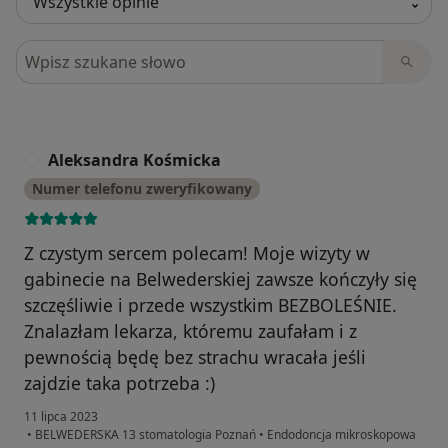
Szukaj w opiniach
Aleksandra Kośmicka
A
Numer telefonu zweryfikowany
Z czystym sercem polecam! Moje wizyty w
gabinecie na Belwederskiej zawsze kończyły się
szczęśliwie i przede wszystkim BEZBOLEŚNIE.
Znalazłam lekarza, któremu zaufałam i z
pewnością będę bez strachu wracała jeśli
zajdzie taka potrzeba :)
11 lipca 2023
•
BELWEDERSKA 13 stomatologia Poznań
•
Endodoncja mikroskopowa