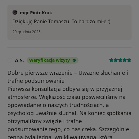
mgr Piotr Kruk
Dziękuję Panie Tomaszu. To bardzo miłe :)
29 grudnia 2025
A.S.
Weryfikacja wizyty
A
Dobre pierwsze wrażenie – Uważne słuchanie i
trafne podsumowanie
Pierwsza konsultacja odbyła się w przyjaznej
atmosferze. Większość czasu poświęciliśmy na
opowiadanie o naszych trudnościach, a
psycholog uważnie słuchał. Na koniec spotkania
otrzymaliśmy zwięzłe i trafne
podsumowanie tego, co nas czeka. Szczególnie
cenna była jedna, wnikliwa uwaga, która