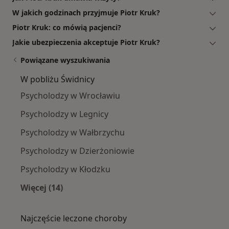
W jakich godzinach przyjmuje Piotr Kruk?
Piotr Kruk: co mówią pacjenci?
Jakie ubezpieczenia akceptuje Piotr Kruk?
Powiązane wyszukiwania
W pobliżu Świdnicy
Psycholodzy w Wrocławiu
Psycholodzy w Legnicy
Psycholodzy w Wałbrzychu
Psycholodzy w Dzierżoniowie
Psycholodzy w Kłodzku
Więcej (14)
Więcej w kategorii: W pobliżu Świdnicy
Najczęście leczone choroby