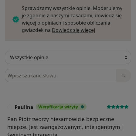
Sprawdzamy wszystkie opinie. Moderujemy
je zgodnie z naszymi zasadami, dowiedz się
więcej o opiniach i sposobie obliczania
Dowiedz się więce
gwiazdek na
Dowiedz się więcej
Szukaj w opiniach
Paulina
Weryfikacja wizyty
P
Pan Piotr tworzy niesamowicie bezpieczne
miejsce. Jest zaangażowanym, inteligentnym i
świetnym terapeutą.