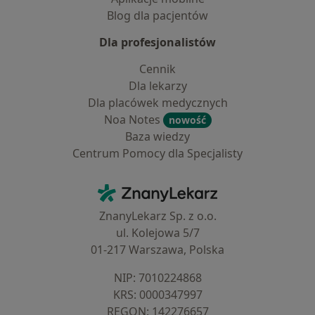
Blog dla pacjentów
Dla profesjonalistów
Cennik
Dla lekarzy
Dla placówek medycznych
Noa Notes
nowość
Baza wiedzy
Centrum Pomocy dla Specjalisty
Kontakt
ZnanyLekarz - Strona główna
ZnanyLekarz Sp. z o.o.
ul. Kolejowa 5/7
01-217 Warszawa, Polska
NIP: ⁠7010224868
KRS: ⁠0000347997
REGON: ⁠142276657