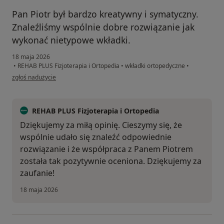
Pan Piotr był bardzo kreatywny i symatyczny.
Znaleźliśmy wspólnie dobre rozwiązanie jak
wykonać nietypowe wkładki.
18 maja 2026
•
REHAB PLUS Fizjoterapia i Ortopedia
•
wkładki ortopedyczne
•
w opinii użytkownika Robert
zgłoś nadużycie
REHAB PLUS Fizjoterapia i Ortopedia
Dziękujemy za miłą opinię. Cieszymy się, że
wspólnie udało się znaleźć odpowiednie
rozwiązanie i że współpraca z Panem Piotrem
została tak pozytywnie oceniona. Dziękujemy za
zaufanie!
18 maja 2026