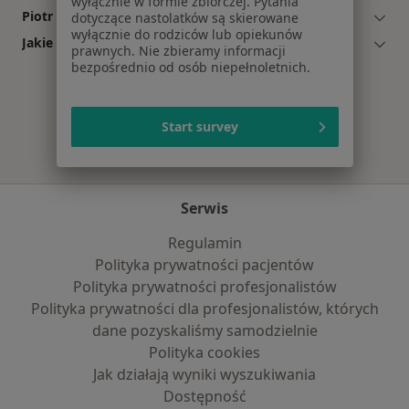
wyłącznie w formie zbiorczej. Pytania
Piotr Dziki: co mówią pacjenci?
dotyczące nastolatków są skierowane
wyłącznie do rodziców lub opiekunów
Jakie ubezpieczenia akceptuje Piotr Dziki?
prawnych. Nie zbieramy informacji
bezpośrednio od osób niepełnoletnich.
Start survey
Serwis
Regulamin
Polityka prywatności pacjentów
Polityka prywatności profesjonalistów
Polityka prywatności dla profesjonalistów, których
dane pozyskaliśmy samodzielnie
Polityka cookies
Jak działają wyniki wyszukiwania
Dostępność