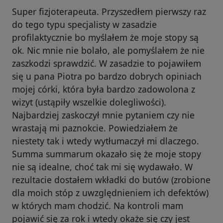
Super fizjoterapeuta. Przyszedłem pierwszy raz
do tego typu specjalisty w zasadzie
profilaktycznie bo myślałem że moje stopy są
ok. Nic mnie nie bolało, ale pomyślałem że nie
zaszkodzi sprawdzić. W zasadzie to pojawiłem
się u pana Piotra po bardzo dobrych opiniach
mojej córki, która była bardzo zadowolona z
wizyt (ustąpiły wszelkie dolegliwości).
Najbardziej zaskoczył mnie pytaniem czy nie
wrastają mi paznokcie. Powiedziałem że
niestety tak i wtedy wytłumaczył mi dlaczego.
Summa summarum okazało się że moje stopy
nie są idealne, choć tak mi się wydawało. W
rezultacie dostałem wkładki do butów (zrobione
dla moich stóp z uwzględnieniem ich defektów)
w których mam chodzić. Na kontroli mam
pojawić się za rok i wtedy okaże się czy jest