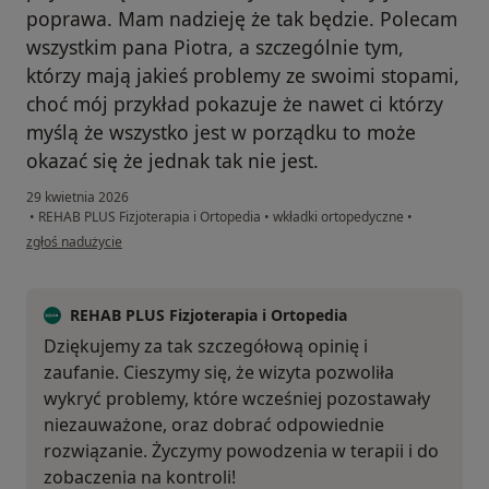
poprawa. Mam nadzieję że tak będzie. Polecam
wszystkim pana Piotra, a szczególnie tym,
którzy mają jakieś problemy ze swoimi stopami,
choć mój przykład pokazuje że nawet ci którzy
myślą że wszystko jest w porządku to może
okazać się że jednak tak nie jest.
29 kwietnia 2026
•
REHAB PLUS Fizjoterapia i Ortopedia
•
wkładki ortopedyczne
•
w opinii użytkownika Mariusz
zgłoś nadużycie
REHAB PLUS Fizjoterapia i Ortopedia
Dziękujemy za tak szczegółową opinię i
zaufanie. Cieszymy się, że wizyta pozwoliła
wykryć problemy, które wcześniej pozostawały
niezauważone, oraz dobrać odpowiednie
rozwiązanie. Życzymy powodzenia w terapii i do
zobaczenia na kontroli!