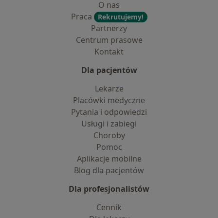
O nas
Praca
Rekrutujemy!
Partnerzy
Centrum prasowe
Kontakt
Dla pacjentów
Lekarze
Placówki medyczne
Pytania i odpowiedzi
Usługi i zabiegi
Choroby
Pomoc
Aplikacje mobilne
Blog dla pacjentów
Dla profesjonalistów
Cennik