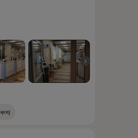
ęcej
doświadczeniu