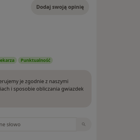
Dodaj swoją opinię
ekarza
Punktualność
rujemy je zgodnie z naszymi
iach i sposobie obliczania gwiazdek
ięcej o opiniach
niach