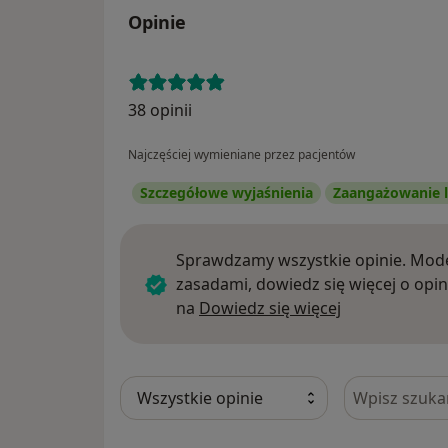
Opinie
38 opinii
Najczęściej wymieniane przez pacjentów
Szczegółowe wyjaśnienia
Zaangażowanie l
Sprawdzamy wszystkie opinie. Mode
zasadami, dowiedz się więcej o opin
Dowiedz się w
na
Dowiedz się więcej
Szukaj w opi