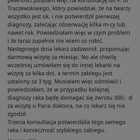
Traczewskiwego, który powiedział, że na twarzy
wszystko jest ok. i nie potwierdził pierwszej
diagnozy, zalecając obserwację kilka m-cy lub
nawet rok. Powiedziałam więc w czym problem
i że teraz zupełnie nie wiem co robić.
Następnego dnia lekarz zadzwonił, proponując
darmową wizytę za miesiąc. No ale chwilę
wcześniej umówiłam się do innej lekarki na
wizytę za kilka dni, a termin zabiegu jest
ustalony za 3 tyg. Musiałam więc odmówić i
powiedziałam, że w przypadku kolejnej
diagnozy raka będę domagać się zwrotu 300,- zł
za wizytę u Pana doktora, na co lekarz się nie
zgodził.
Trzecia konsultacja potwierdziła tego samego
raka i konieczność szybkiego zabiegu.