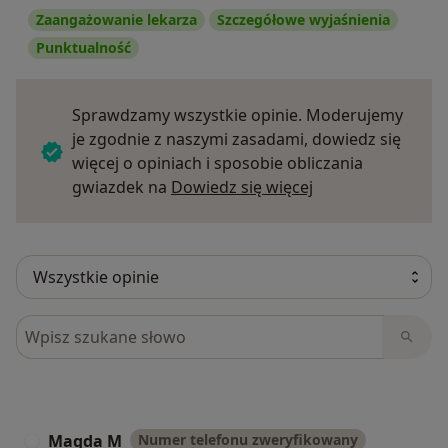
Zaangażowanie lekarza
Szczegółowe wyjaśnienia
Punktualność
Sprawdzamy wszystkie opinie. Moderujemy
je zgodnie z naszymi zasadami, dowiedz się
więcej o opiniach i sposobie obliczania
Dowiedz się więce
gwiazdek na
Dowiedz się więcej
Szukaj w opiniach
Magda M
Numer telefonu zweryfikowany
M