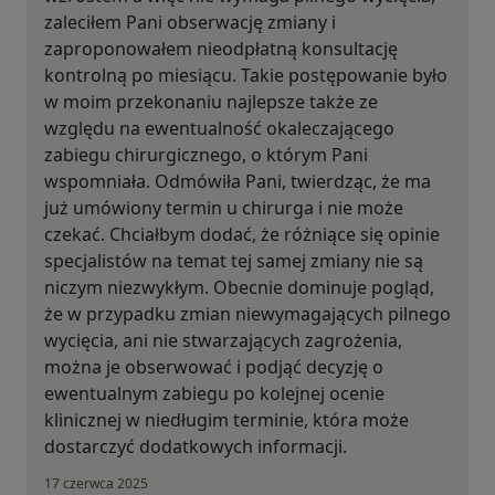
zaleciłem Pani obserwację zmiany i
zaproponowałem nieodpłatną konsultację
kontrolną po miesiącu. Takie postępowanie było
w moim przekonaniu najlepsze także ze
względu na ewentualność okaleczającego
zabiegu chirurgicznego, o którym Pani
wspomniała. Odmówiła Pani, twierdząc, że ma
już umówiony termin u chirurga i nie może
czekać. Chciałbym dodać, że różniące się opinie
specjalistów na temat tej samej zmiany nie są
niczym niezwykłym. Obecnie dominuje pogląd,
że w przypadku zmian niewymagających pilnego
wycięcia, ani nie stwarzających zagrożenia,
można je obserwować i podjąć decyzję o
ewentualnym zabiegu po kolejnej ocenie
klinicznej w niedługim terminie, która może
dostarczyć dodatkowych informacji.
17 czerwca 2025