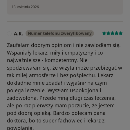
13 kwietnia 2026
A.K.
Numer telefonu zweryfikowany
A
Zaufałam dobrym opiniom i nie zawiodłam się.
Wspaniały lekarz, miły i empatyczny i co
najważniejsze - kompetentny. Nie
spodziewałam się, że wizyta może przebiegać w
tak miłej atmosferze i bez pośpiechu. Lekarz
dokładnie mnie zbadał i wyjaśnił na czym
polega leczenie. Wyszłam uspokojona i
zadowolona. Przede mną długi czas leczenia,
ale po raz pierwszy mam poczucie, że jestem
pod dobrą opieką. Bardzo polecam pana
doktora, bo to super fachowiec i lekarz z
powołania.