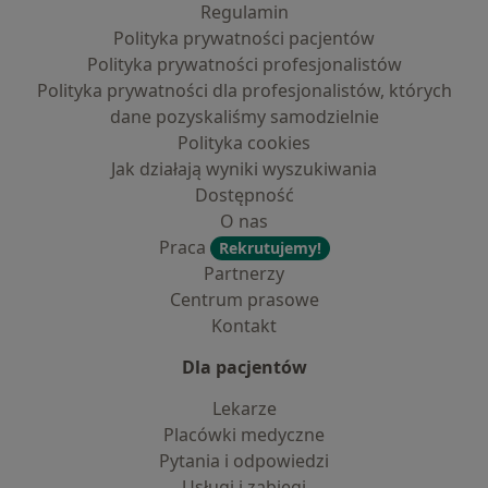
Regulamin
Polityka prywatności pacjentów
Polityka prywatności profesjonalistów
Polityka prywatności dla profesjonalistów, których
dane pozyskaliśmy samodzielnie
Polityka cookies
Jak działają wyniki wyszukiwania
Dostępność
O nas
Praca
Rekrutujemy!
Partnerzy
Centrum prasowe
Kontakt
Dla pacjentów
Lekarze
Placówki medyczne
Pytania i odpowiedzi
Usługi i zabiegi