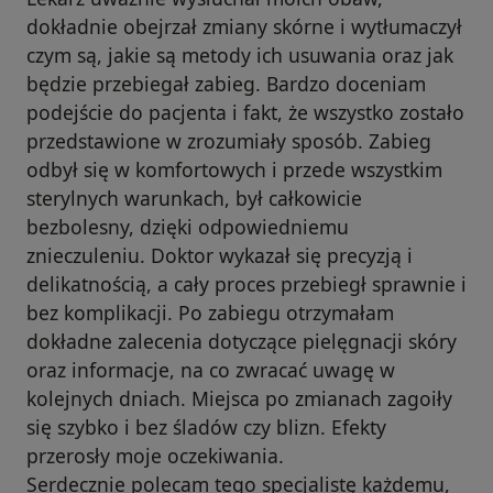
dokładnie obejrzał zmiany skórne i wytłumaczył
czym są, jakie są metody ich usuwania oraz jak
będzie przebiegał zabieg. Bardzo doceniam
podejście do pacjenta i fakt, że wszystko zostało
przedstawione w zrozumiały sposób. Zabieg
odbył się w komfortowych i przede wszystkim
sterylnych warunkach, był całkowicie
bezbolesny, dzięki odpowiedniemu
znieczuleniu. Doktor wykazał się precyzją i
delikatnością, a cały proces przebiegł sprawnie i
bez komplikacji. Po zabiegu otrzymałam
dokładne zalecenia dotyczące pielęgnacji skóry
oraz informacje, na co zwracać uwagę w
kolejnych dniach. Miejsca po zmianach zagoiły
się szybko i bez śladów czy blizn. Efekty
przerosły moje oczekiwania.
Serdecznie polecam tego specjalistę każdemu,