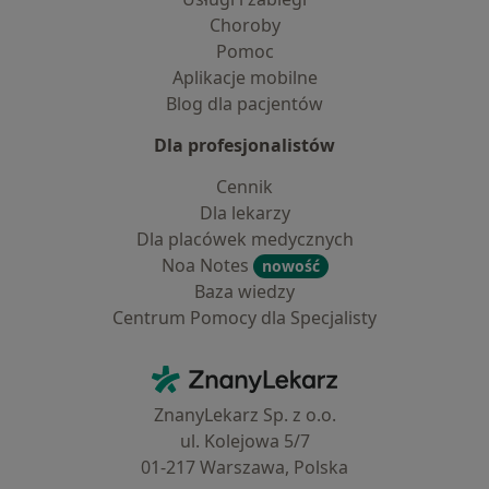
Choroby
Pomoc
Aplikacje mobilne
Blog dla pacjentów
Dla profesjonalistów
Cennik
Dla lekarzy
Dla placówek medycznych
Noa Notes
nowość
Baza wiedzy
Centrum Pomocy dla Specjalisty
Kontakt
ZnanyLekarz - Strona główna
ZnanyLekarz Sp. z o.o.
ul. Kolejowa 5/7
01-217 Warszawa, Polska