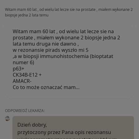
Witam mam 60 lat , od wielu lat lecze sie na prostate , miałem wykonane 2
biopsje jedna 2 lata temu
Witam mam 60 lat , od wielu lat lecze sie na
prostate , miałem wykonane 2 biopsje jedna 2
lata temu druga nie dawno ,
w rezonansie pirads wyszło mi 5
,a w biopsji immunohistochemia (bioptatat
numer 6)
p63+
CK34B-E12 +
AMACR-
Co to może oznaczać mam…
ODPOWIEDŹ LEKARZA:
Dzień dobry,
przytoczony przez Pana opis rezonansu