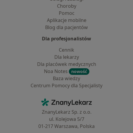
Choroby
Pomoc
Aplikacje mobilne
Blog dla pacjentów
Dla profesjonalistów
Cennik
Dla lekarzy
Dla placówek medycznych
Noa Notes
nowość
Baza wiedzy
Centrum Pomocy dla Specjalisty
Kontakt
ZnanyLekarz - Strona główna
ZnanyLekarz Sp. z o.o.
ul. Kolejowa 5/7
01-217 Warszawa, Polska