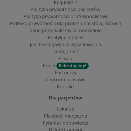
Regulamin
Polityka prywatności pacjentów
Polityka prywatności profesjonalistów
Polityka prywatności dla profesjonalistów, których
dane pozyskaliśmy samodzielnie
Polityka cookies
Jak działają wyniki wyszukiwania
Dostępność
O nas
Praca
Rekrutujemy!
Partnerzy
Centrum prasowe
Kontakt
Dla pacjentów
Lekarze
Placówki medyczne
Pytania i odpowiedzi
Usługi i zabiegi