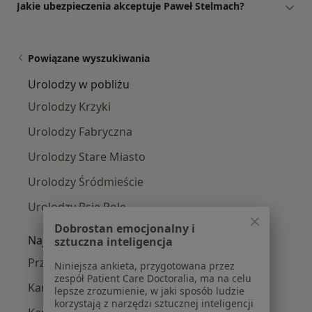
Jakie ubezpieczenia akceptuje Paweł Stelmach?
Powiązane wyszukiwania
Urolodzy w pobliżu
Urolodzy Krzyki
Urolodzy Fabryczna
Urolodzy Stare Miasto
Urolodzy Śródmieście
Urolodzy Psie Pole
Dobrostan emocjonalny i
Najczęście leczone choroby
sztuczna inteligencja
Przerost prostaty w Wrocławiu
Niniejsza ankieta, przygotowana przez
zespół Patient Care Doctoralia, ma na celu
Kamica moczowa w Wrocławiu
lepsze zrozumienie, w jaki sposób ludzie
korzystają z narzędzi sztucznej inteligencji