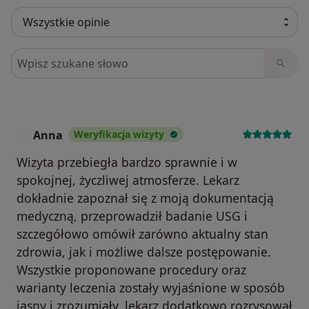
Szukaj w opiniach
Anna
Weryfikacja wizyty
A
Wizyta przebiegła bardzo sprawnie i w
spokojnej, życzliwej atmosferze. Lekarz
dokładnie zapoznał się z moją dokumentacją
medyczną, przeprowadził badanie USG i
szczegółowo omówił zarówno aktualny stan
zdrowia, jak i możliwe dalsze postępowanie.
Wszystkie proponowane procedury oraz
warianty leczenia zostały wyjaśnione w sposób
jasny i zrozumiały, lekarz dodatkowo rozrysował