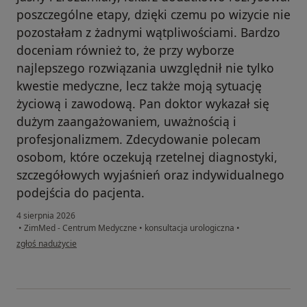
poszczególne etapy, dzięki czemu po wizycie nie
pozostałam z żadnymi wątpliwościami. Bardzo
doceniam również to, że przy wyborze
najlepszego rozwiązania uwzględnił nie tylko
kwestie medyczne, lecz także moją sytuację
życiową i zawodową. Pan doktor wykazał się
dużym zaangażowaniem, uważnością i
profesjonalizmem. Zdecydowanie polecam
osobom, które oczekują rzetelnej diagnostyki,
szczegółowych wyjaśnień oraz indywidualnego
podejścia do pacjenta.
4 sierpnia 2026
•
ZimMed - Centrum Medyczne
•
konsultacja urologiczna
•
w opinii użytkownika Anna
zgłoś nadużycie