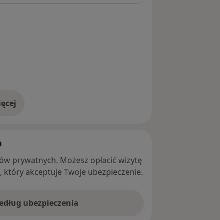
ęcej
adresie
h
ntów prywatnych. Możesz opłacić wizytę
ę, który akceptuje Twoje ubezpieczenie.
według ubezpieczenia