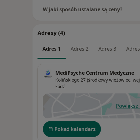
W jaki sposób ustalane są ceny?
Adresy (4)
Adres 1
Adres 2
Adres 3
Adres
MediPsyche Centrum Medyczne
Kolińskiego 27 (środkowy wieżowiec, wej
Łódź
Powiększ
ot
Dostępność
Pokaż kalendarz