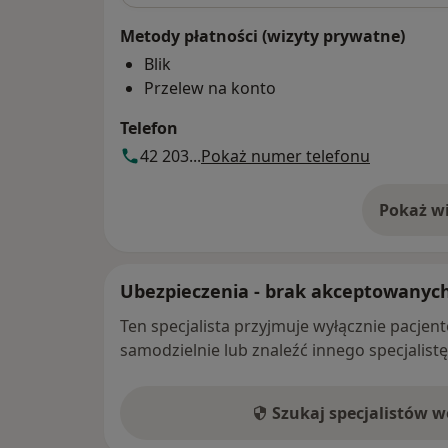
Metody płatności (wizyty prywatne)
Blik
Przelew na konto
Telefon
42 203...
Pokaż numer telefonu
Pokaż wi
o 
Ubezpieczenia - brak akceptowanyc
Ten specjalista przyjmuje wyłącznie pacje
samodzielnie lub znaleźć innego specjalist
Szukaj specjalistów 