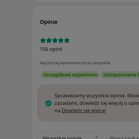
Opinie
156 opinii
Najczęściej wymieniane przez pacjentów
Szczegółowe wyjaśnienia
Zaangażowanie l
Sprawdzamy wszystkie opinie. Mode
zasadami, dowiedz się więcej o opin
Dowiedz się w
na
Dowiedz się więcej
Szukaj w opi