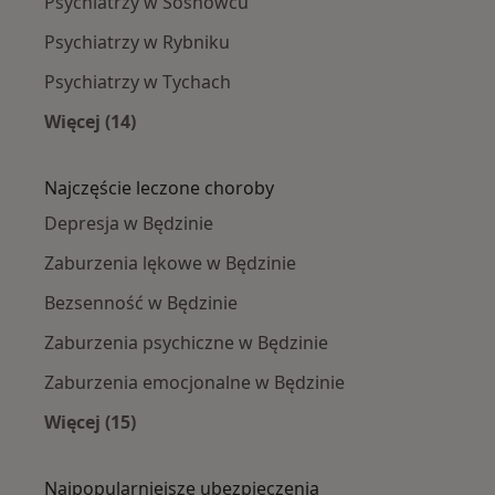
Psychiatrzy w Sosnowcu
Psychiatrzy w Rybniku
Psychiatrzy w Tychach
Więcej (14)
Więcej w kategorii: W pobliżu Będzina
Najczęście leczone choroby
Depresja w Będzinie
Zaburzenia lękowe w Będzinie
Bezsenność w Będzinie
Zaburzenia psychiczne w Będzinie
Zaburzenia emocjonalne w Będzinie
Więcej (15)
Więcej w kategorii: Najczęście leczone chorob
Najpopularniejsze ubezpieczenia