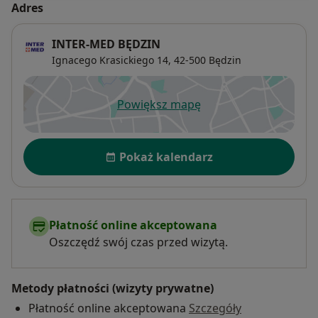
Adres
INTER-MED BĘDZIN
Ignacego Krasickiego 14,
42-500
Będzin
Powiększ mapę
otwiera się w nowej karcie
Dostępność
Pokaż kalendarz
Płatność online akceptowana
Oszczędź swój czas przed wizytą.
Metody płatności (wizyty prywatne)
Płatność online akceptowana
Szczegóły