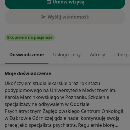
Umów wizytę
Wyślij wiadomość
Skupienie na pacjencie
Doświadczenie
Usługi i ceny
Adresy
Ubezpi
Moje doświadczenie
Ukończyłem studia lekarskie oraz rok stażu
podyplomowego na Uniwersytecie Medycznym im.
Karola Marcinkowskiego w Poznaniu. Szkolenie
specjalizacyjne odbywałem w Oddziale
Psychiatrycznym Zagłębiowskiego Centrum Onkologii
w Dąbrowie Górniczej gdzie nadal kontynuuję swoją
pracę jako specjalista psychiatra. Regularnie biorę