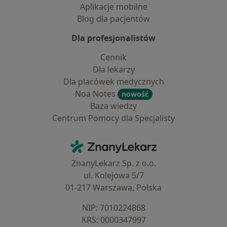
Aplikacje mobilne
Blog dla pacjentów
Dla profesjonalistów
Cennik
Dla lekarzy
Dla placówek medycznych
Noa Notes
nowość
Baza wiedzy
Centrum Pomocy dla Specjalisty
Kontakt
ZnanyLekarz - Strona główna
ZnanyLekarz Sp. z o.o.
ul. Kolejowa 5/7
01-217 Warszawa, Polska
NIP: ⁠7010224868
KRS: ⁠0000347997