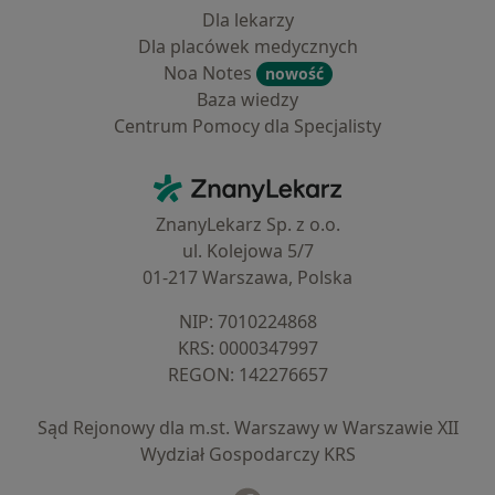
Dla lekarzy
Dla placówek medycznych
Noa Notes
nowość
Baza wiedzy
Centrum Pomocy dla Specjalisty
Kontakt
ZnanyLekarz - Strona główna
ZnanyLekarz Sp. z o.o.
ul. Kolejowa 5/7
01-217 Warszawa, Polska
NIP: ⁠7010224868
KRS: ⁠0000347997
REGON: ⁠142276657
Sąd Rejonowy dla m.st. Warszawy w Warszawie XII
Wydział Gospodarczy KRS