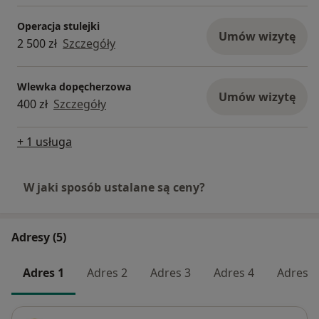
Operacja stulejki
Umów wizytę
2 500 zł
Szczegóły
Wlewka dopęcherzowa
Umów wizytę
400 zł
Szczegóły
+ 1 usługa
W jaki sposób ustalane są ceny?
Adresy (5)
Adres 1
Adres 2
Adres 3
Adres 4
Adres 5