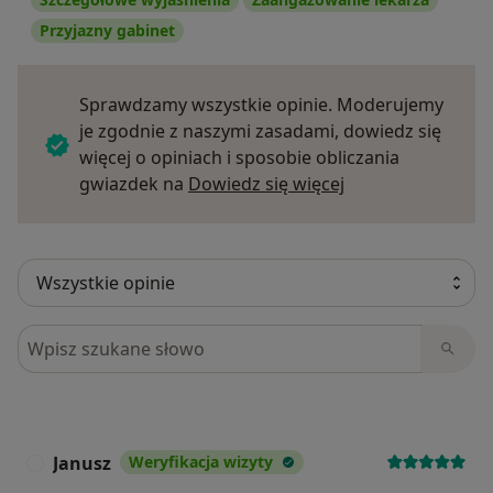
Przyjazny gabinet
Sprawdzamy wszystkie opinie. Moderujemy
je zgodnie z naszymi zasadami, dowiedz się
więcej o opiniach i sposobie obliczania
Dowiedz się więce
gwiazdek na
Dowiedz się więcej
Szukaj w opiniach
Janusz
Weryfikacja wizyty
J