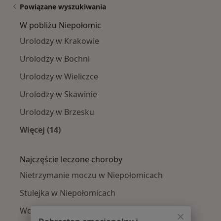
Powiązane wyszukiwania
W pobliżu Niepołomic
Urolodzy w Krakowie
Urolodzy w Bochni
Urolodzy w Wieliczce
Urolodzy w Skawinie
Urolodzy w Brzesku
Więcej (14)
Więcej w kategorii: W pobliżu Niepołomic
Najczęście leczone choroby
Nietrzymanie moczu w Niepołomicach
Stulejka w Niepołomicach
Wodniak jądra w Niepołomicach