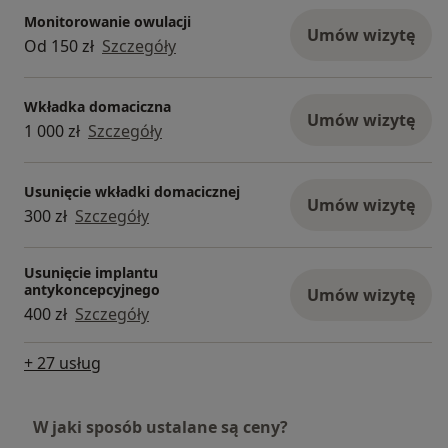
Monitorowanie owulacji
Umów wizytę
Od 150 zł
Szczegóły
Wkładka domaciczna
Umów wizytę
1 000 zł
Szczegóły
Usunięcie wkładki domacicznej
Umów wizytę
300 zł
Szczegóły
Usunięcie implantu
antykoncepcyjnego
Umów wizytę
400 zł
Szczegóły
+ 27 usług
W jaki sposób ustalane są ceny?