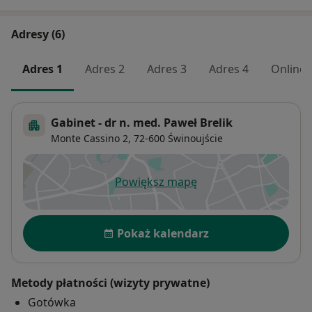
Adresy (6)
Adres 1
Adres 2
Adres 3
Adres 4
Online
Gabinet - dr n. med. Paweł Brelik
Monte Cassino 2,
72-600
Świnoujście
Powiększ mapę
otwiera się w nowej karcie
Dostępność
Pokaż kalendarz
Metody płatności (wizyty prywatne)
Gotówka