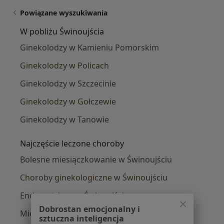
Powiązane wyszukiwania
W pobliżu Świnoujścia
Ginekolodzy w Kamieniu Pomorskim
Ginekolodzy w Policach
Ginekolodzy w Szczecinie
Ginekolodzy w Gołczewie
Ginekolodzy w Tanowie
Najczęście leczone choroby
Bolesne miesiączkowanie w Świnoujściu
Choroby ginekologiczne w Świnoujściu
Endometrioza w Świnoujściu
Dobrostan emocjonalny i
Mięśniaki macicy w Świnoujściu
sztuczna inteligencja