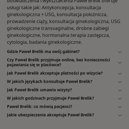
doświadczenia i wykształcenia Paweł Brelik oferuje
usługi takie jak: Antykoncepcja, konsultacja
ginekologiczna + USG, konsultacja położnicza,
prowadzenie ciąży, konsultacja ginekologiczna, USG
ginekologiczne transvaginalne, drobne zabiegi
ginekologiczne, hormonalna terapia zastępcza,
cytologia, badania ginekologiczne.
Gdzie Paweł Brelik ma swój gabinet?
Czy Paweł Brelik przyjmuje online, bez konieczności
pojawiania się w placówce?
Jak Paweł Brelik akceptuje płatności po wizycie?
W jakich językach konsultuje Paweł Brelik?
Jak Paweł Brelik umawia wizyty?
W jakich godzinach przyjmuje Paweł Brelik?
Paweł Brelik: co mówią pacjenci?
Jakie ubezpieczenia akceptuje Paweł Brelik?