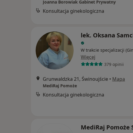
Joanna Borowiak Gabinet Prywatny
Konsultacja ginekologiczna
lek. Oksana Sam
W trakcie specjalizacji (Gi
Więcej
379 opinii
Grunwaldzka 21, Świnoujście
•
Mapa
MediRaj Pomoże
Konsultacja ginekologiczna
MediRaj Pomoże S