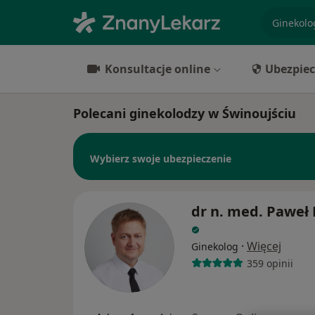
specjaliz
Konsultacje online
Ubezpiec
Polecani ginekolodzy w Świnoujściu
Wybierz swoje ubezpieczenie
dr n. med. Paweł 
·
Więcej
Ginekolog
359 opinii