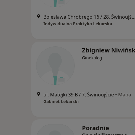
Bolesława Chrobrego 16 / 28, Świn
Indywidualna Praktyka Lekarska
Zbigniew Niwińsk
Ginekolog
ul. Matejki 39 B / 7, Świnoujście
•
Mapa
Gabinet Lekarski
Poradnie