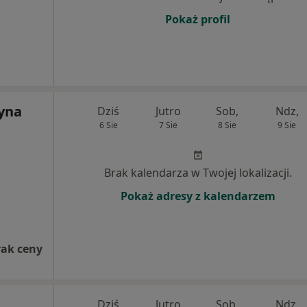
Pokaż profil
zyna
Dziś
Jutro
Sob,
Ndz,
6 Sie
7 Sie
8 Sie
9 Sie
Brak kalendarza w Twojej lokalizacji.
Pokaż adresy z kalendarzem
rak ceny
Dziś
Jutro
Sob,
Ndz,