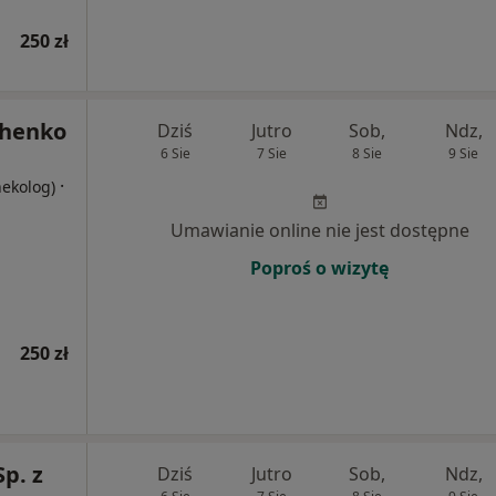
250 zł
chenko
Dziś
Jutro
Sob,
Ndz,
6 Sie
7 Sie
8 Sie
9 Sie
·
nekolog)
Umawianie online nie jest dostępne
Poproś o wizytę
250 zł
p. z
Dziś
Jutro
Sob,
Ndz,