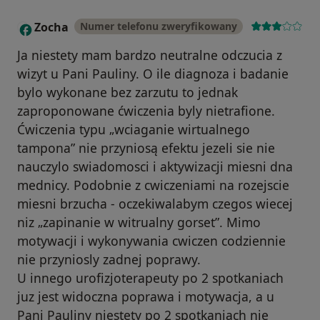
Zocha
Numer telefonu zweryfikowany
Z
Ja niestety mam bardzo neutralne odczucia z
wizyt u Pani Pauliny. O ile diagnoza i badanie
bylo wykonane bez zarzutu to jednak
zaproponowane ćwiczenia byly nietrafione.
Ćwiczenia typu „wciaganie wirtualnego
tampona” nie przyniosą efektu jezeli sie nie
nauczylo swiadomosci i aktywizacji miesni dna
mednicy. Podobnie z cwiczeniami na rozejscie
miesni brzucha - oczekiwalabym czegos wiecej
niz „zapinanie w witrualny gorset”. Mimo
motywacji i wykonywania cwiczen codziennie
nie przyniosly zadnej poprawy.
U innego urofizjoterapeuty po 2 spotkaniach
juz jest widoczna poprawa i motywacja, a u
Pani Pauliny niestety po 2 spotkaniach nie