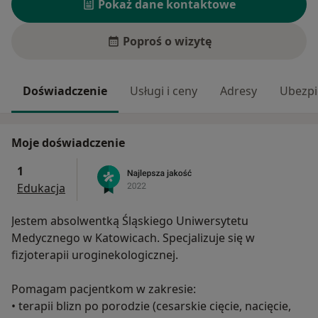
Pokaż dane kontaktowe
Poproś o wizytę
Doświadczenie
Usługi i ceny
Adresy
Ubezpi
Moje doświadczenie
1
Edukacja
Jestem absolwentką Śląskiego Uniwersytetu
Medycznego w Katowicach. Specjalizuje się w
fizjoterapii uroginekologicznej.
Pomagam pacjentkom w zakresie:
• terapii blizn po porodzie (cesarskie cięcie, nacięcie,