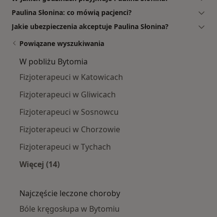
Paulina Słonina: co mówią pacjenci?
Jakie ubezpieczenia akceptuje Paulina Słonina?
Powiązane wyszukiwania
W pobliżu Bytomia
Fizjoterapeuci w Katowicach
Fizjoterapeuci w Gliwicach
Fizjoterapeuci w Sosnowcu
Fizjoterapeuci w Chorzowie
Fizjoterapeuci w Tychach
Więcej (14)
Więcej w kategorii: W pobliżu Bytomia
Najczęście leczone choroby
Bóle kręgosłupa w Bytomiu