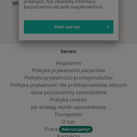
prawnych. Nie zbieramy informacji
Więcej (1)
bezpośrednio od osób niepełnoletnich.
Więcej w kategorii: Najpopularniejsze ubezpie
Start survey
Serwis
Regulamin
Polityka prywatności pacjentów
Polityka prywatności profesjonalistów
Polityka prywatności dla profesjonalistów, których
dane pozyskaliśmy samodzielnie
Polityka cookies
Jak działają wyniki wyszukiwania
Dostępność
O nas
Praca
Rekrutujemy!
Partnerzy