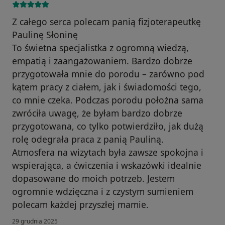
Z całego serca polecam panią fizjoterapeutkę
Paulinę Słoninę
To świetna specjalistka z ogromną wiedzą,
empatią i zaangażowaniem. Bardzo dobrze
przygotowała mnie do porodu – zarówno pod
kątem pracy z ciałem, jak i świadomości tego,
co mnie czeka. Podczas porodu położna sama
zwróciła uwagę, że byłam bardzo dobrze
przygotowana, co tylko potwierdziło, jak dużą
rolę odegrała praca z panią Pauliną.
Atmosfera na wizytach była zawsze spokojna i
wspierająca, a ćwiczenia i wskazówki idealnie
dopasowane do moich potrzeb. Jestem
ogromnie wdzięczna i z czystym sumieniem
polecam każdej przyszłej mamie.
29 grudnia 2025