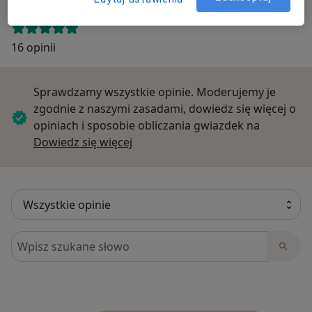
16 opinii
Sprawdzamy wszystkie opinie. Moderujemy je
zgodnie z naszymi zasadami, dowiedz się więcej o
opiniach i sposobie obliczania gwiazdek na
Dowiedz się więcej o opiniach
Dowiedz się więcej
Szukaj w opiniach