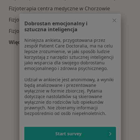
Fizjoterapia centra medyczne w Chorzowie
Fizjoterapia centra medyczne w Zabrzu
Dobrostan emocjonalny i
sztuczna inteligencja
Fizjoterapia centra medyczne w Rudzie Śląskiej
Niniejsza ankieta, przygotowana przez
Więcej (9)
zespół Patient Care Doctoralia, ma na celu
Więcej w kategorii: Centra medyczne Fizjoterapi
lepsze zrozumienie, w jaki sposób ludzie
korzystają z narzędzi sztucznej inteligencji
jako wsparcia dla swojego dobrostanu
emocjonalnego i zdrowia psychicznego.
Udział w ankiecie jest anonimowy, a wyniki
będą analizowane i prezentowane
wyłącznie w formie zbiorczej. Pytania
dotyczące nastolatków są skierowane
wyłącznie do rodziców lub opiekunów
prawnych. Nie zbieramy informacji
bezpośrednio od osób niepełnoletnich.
Start survey