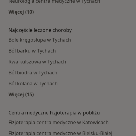
Neurologia centra medyczne w Tychach
Więcej (10)
Więcej w kategorii: Najpopularniesze centra m
Najczęście leczone choroby
Bóle kręgosłupa w Tychach
Ból barku w Tychach
Rwa kulszowa w Tychach
Ból biodra w Tychach
Ból kolana w Tychach
Więcej (15)
Więcej w kategorii: Najczęście leczone choroby
Centra medyczne Fizjoterapia w pobliżu
Fizjoterapia centra medyczne w Katowicach
Fizjoterapia centra medyczne w Bielsku-Białej