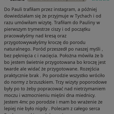
Do Pauli trafiłam przez instagram, a później
dowiedziałam się że przyjmuje w Tychach i od
razu umówiłam wizytę. Trafiłam do Pauliny w
pierwszym trymestrze ciszy i od początku
pracowałyśmy nad kresą oraz
przygotowywałyśmy kroczę do porodu
naturalnego. Poród przeszedł po naszej myśli ,
bez pęknięcia c i nacięcia. Położna mówiła że b
bo jestem świetnie przygotowana bo kroczę jest
twarde ale widać że przygotowane. Rozejścia
praktycznie brak . Po porodzie wszystko wróciło
do normy z brzuszkiem. Trzy wizyty poporodowe
były po to żeby popracować nad nietrzymaniem
moczu i wzmocnieniu mięśni dna miednicy.
Jestem 4mc po porodzie i mam bo wrażenie że
lepiej nie było nigdy . Polecam z całego serca