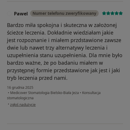
Pawel
Numer telefonu zweryfikowany
P
Bardzo miła spokojna i skuteczna w założonej
ścieżce leczenia. Dokładnie wiedziałam jakie
jest rozpoznanie i miałem przdstawione zawsze
dwie lub nawet trzy alternatywy leczenia i
uzupełnienia stanu uzupełnienia. Dla mnie było
bardzo ważne, że po badaniu miałem w
przystępnej formie przedstawione jak jest i jaki
tryb leczenia przed nami.
16 grudnia 2025
•
Medicover Stomatologia Bielsko-Biała Jeża
•
Konsultacja
stomatologiczna
w opinii użytkownika Pawel
•
zgłoś nadużycie