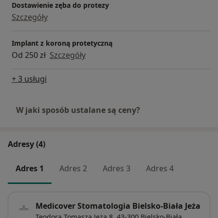
Dostawienie zęba do protezy
Szczegóły
Implant z koroną protetyczną
Od 250 zł
Szczegóły
+ 3 usługi
W jaki sposób ustalane są ceny?
Adresy (4)
Adres 1
Adres 2
Adres 3
Adres 4
Medicover Stomatologia Bielsko-Biała Jeża
Teodora Tomasza Jeża 8,
43-300
Bielsko-Biała