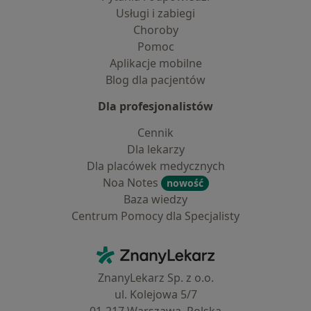
Usługi i zabiegi
Choroby
Pomoc
Aplikacje mobilne
Blog dla pacjentów
Dla profesjonalistów
Cennik
Dla lekarzy
Dla placówek medycznych
Noa Notes
nowość
Baza wiedzy
Centrum Pomocy dla Specjalisty
Kontakt
ZnanyLekarz - Strona główna
ZnanyLekarz Sp. z o.o.
ul. Kolejowa 5/7