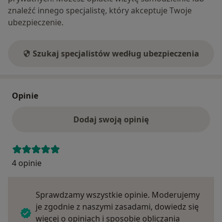
znaleźć innego specjalistę, który akceptuje Twoje
ubezpieczenie.
Szukaj specjalistów według ubezpieczenia
Opinie
Dodaj swoją opinię
4 opinie
Sprawdzamy wszystkie opinie. Moderujemy
je zgodnie z naszymi zasadami, dowiedz się
więcej o opiniach i sposobie obliczania