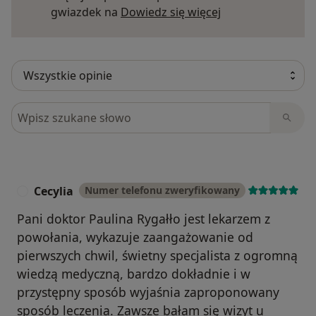
Dowiedz się więce
gwiazdek na
Dowiedz się więcej
Szukaj w opiniach
Cecylia
Numer telefonu zweryfikowany
C
Pani doktor Paulina Rygałło jest lekarzem z
powołania, wykazuje zaangażowanie od
pierwszych chwil, świetny specjalista z ogromną
wiedzą medyczną, bardzo dokładnie i w
przystępny sposób wyjaśnia zaproponowany
sposób leczenia. Zawsze bałam się wizyt u