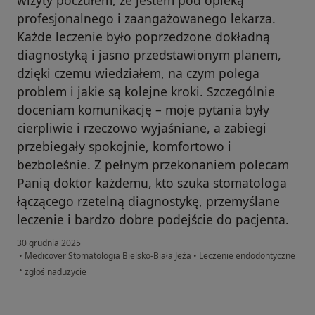
profesjonalnego i zaangażowanego lekarza.
Każde leczenie było poprzedzone dokładną
diagnostyką i jasno przedstawionym planem,
dzięki czemu wiedziałem, na czym polega
problem i jakie są kolejne kroki. Szczególnie
doceniam komunikację – moje pytania były
cierpliwie i rzeczowo wyjaśniane, a zabiegi
przebiegały spokojnie, komfortowo i
bezboleśnie. Z pełnym przekonaniem polecam
Panią doktor każdemu, kto szuka stomatologa
łączącego rzetelną diagnostykę, przemyślane
leczenie i bardzo dobre podejście do pacjenta.
30 grudnia 2025
•
Medicover Stomatologia Bielsko-Biała Jeża
•
Leczenie endodontyczne
w opinii użytkownika Rafał
•
zgłoś nadużycie