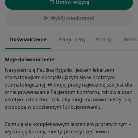
Umów wizytę
Wyślij wiadomość
Doświadczenie
Usługi i ceny
Adresy
Ubezpi
Moje doświadczenie
Nazywam się Paulina Rygałło i jestem lekarzem
stomatologiem specjalizującym się w protetyce
stomatologicznej. W mojej pracy najważniejsze jest dla
mnie przywracanie Pacjentom komfortu, zdrowia oraz
estetyki uśmiechu – tak, aby mogli na nowo cieszyć się
swobodą w codziennym funkcjonowaniu.
Zajmuję się kompleksowym leczeniem protetycznym –
wykonuję korony, mosty, protezy częściowe i