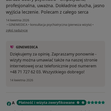
profesjonalna, uważna. Dokładnie słucha, jasno
wyjścia leczenie. Polecam z całego serca
14 kwietnia 2026
•
GINEMEDICA
•
konsultacja psychiatryczna (pierwsza wizyta)
•
w opinii użytkownika Ania
zgłoś nadużycie
GINEMEDICA
Dziękujemy za opinię. Zapraszamy ponownie -
wizyty można umawiać także na naszej stronie
internetowej oraz telefonicznie pod numerem
+48 71 727 62 03. Wszystkiego dobrego!
14 kwietnia 2026
A
Płatność i wizyta zweryfikowane