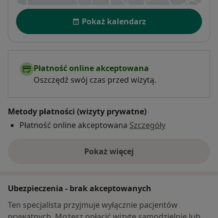
Dostępność
Pokaż kalendarz
Płatność online akceptowana
Oszczędź swój czas przed wizytą.
Metody płatności (wizyty prywatne)
Płatność online akceptowana
Szczegóły
Pokaż więcej
o adresie
Ubezpieczenia - brak akceptowanych
Ten specjalista przyjmuje wyłącznie pacjentów
prywatnych. Możesz opłacić wizytę samodzielnie lub