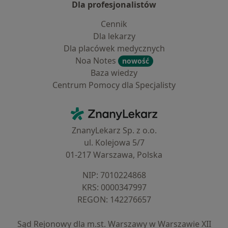
Dla profesjonalistów
Cennik
Dla lekarzy
Dla placówek medycznych
Noa Notes
nowość
Baza wiedzy
Centrum Pomocy dla Specjalisty
Kontakt
ZnanyLekarz - Strona główna
ZnanyLekarz Sp. z o.o.
ul. Kolejowa 5/7
01-217 Warszawa, Polska
NIP: ⁠7010224868
KRS: ⁠0000347997
REGON: ⁠142276657
Sąd Rejonowy dla m.st. Warszawy w Warszawie XII