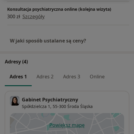
Konsultacja psychiatryczna online (kolejna wizyta)
300 zł
Szczegóły
W jaki sposób ustalane są ceny?
Adresy (4)
Adres 1
Adres 2
Adres 3
Online
Gabinet Psychiatryczny
Spółdzielcza 1,
55-300
Środa Śląska
Powiększ mapę
otwiera się w nowej karcie