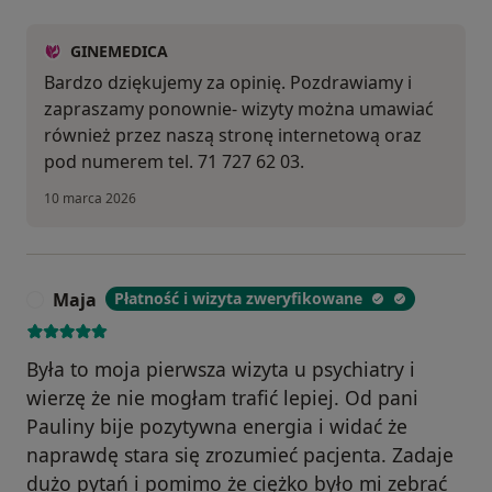
GINEMEDICA
Bardzo dziękujemy za opinię. Pozdrawiamy i
zapraszamy ponownie- wizyty można umawiać
również przez naszą stronę internetową oraz
pod numerem tel. 71 727 62 03.
10 marca 2026
Maja
Płatność i wizyta zweryfikowane
M
Była to moja pierwsza wizyta u psychiatry i
wierzę że nie mogłam trafić lepiej. Od pani
Pauliny bije pozytywna energia i widać że
naprawdę stara się zrozumieć pacjenta. Zadaje
dużo pytań i pomimo że ciężko było mi zebrać