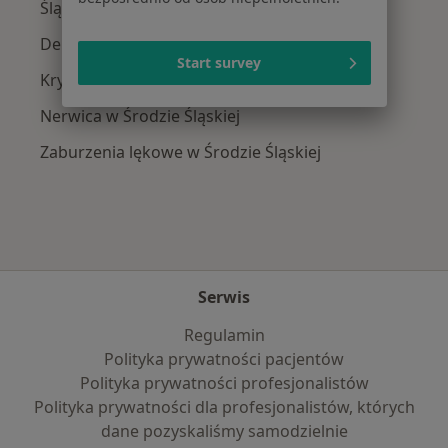
Śląskiej
Depresja w Środzie Śląskiej
Start survey
Kryzys emocjonalny w Środzie Śląskiej
Nerwica w Środzie Śląskiej
Zaburzenia lękowe w Środzie Śląskiej
Serwis
Regulamin
Polityka prywatności pacjentów
Polityka prywatności profesjonalistów
Polityka prywatności dla profesjonalistów, których
dane pozyskaliśmy samodzielnie