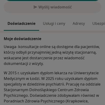
Wyślij wiadomość
Doświadczenie
Usługi i ceny
Adresy
Ubezpi
Moje doświadczenie
Uwaga- konsultacje online są dostępne dla pacjentów,
którzy odbyli przynajmniej jedną wizytę stacjonarną,
wskazane jest dostarczenie przez wiadomość
dokumentacji z wizyty.
W 2015 r. uzyskałam dyplom lekarza na Uniwersytecie
Medycznym w Łodzi. W 2025 roku uzyskałam dyplom
specjalisty w dziedzinie psychiatrii. Pracuję na oddziale
Stacjonarnym Dolnośląskiego Centrum Zdrowia
Psychicznego. Doświadczenie zdobywałam również w
Poradniach Zdrowia Psychicznego (Krapkowice,