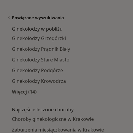
Powiązane wyszukiwania
Ginekolodzy w pobliżu
Ginekolodzy Grzegórzki
Ginekolodzy Prądnik Biały
Ginekolodzy Stare Miasto
Ginekolodzy Podgórze
Ginekolodzy Krowodrza
Więcej (14)
Więcej w kategorii: Ginekolodzy w pobliżu
Najczęście leczone choroby
Choroby ginekologiczne w Krakowie
Zaburzenia miesiączkowania w Krakowie