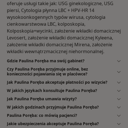
oferuje usługi takie jak: USG ginekologiczne, USG
piersi, Cytologia płynna LBC + HPV-HR 14
wysokoonkogennych typów wirusa, cytologia
cienkowarstwowa LBC, kolposkopia,
Kolposkopia+wycinki, założenie wkładki domacicznej
Levosert, założenie wkładki domacicznej Kyleena,
założenie wkładki domacicznej Mirena, założenie
wkładki wewnątrzmacicznej niehormonalnej.
Gdzie Paulina Poręba ma swój gabinet?
Czy Paulina Poręba przyjmuje online, bez
konieczności pojawiania się w placówce?
Jak Paulina Poręba akceptuje płatności po wizycie?
W jakich językach konsultuje Paulina Poręba?
Jak Paulina Poręba umawia wizyty?
W jakich godzinach przyjmuje Paulina Poręba?
Paulina Poręba: co mówią pacjenci?
Jakie ubezpieczenia akceptuje Paulina Poręba?