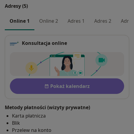
Adresy (5)
Online 1
Online 2
Adres 1
Adres 2
Adres
Konsultacja online
Dostępność
Pokaż kalendarz
Metody płatności (wizyty prywatne)
Karta płatnicza
Blik
Przelew na konto