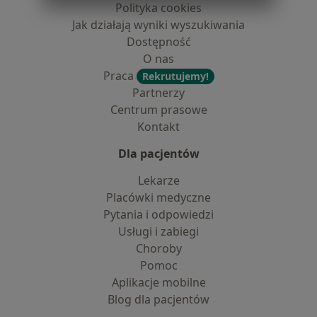
Polityka cookies
Jak działają wyniki wyszukiwania
Dostępność
O nas
Praca
Rekrutujemy!
Partnerzy
Centrum prasowe
Kontakt
Dla pacjentów
Lekarze
Placówki medyczne
Pytania i odpowiedzi
Usługi i zabiegi
Choroby
Pomoc
Aplikacje mobilne
Blog dla pacjentów