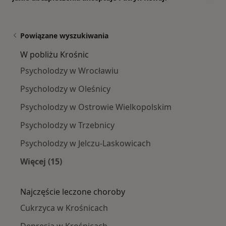
Powiązane wyszukiwania
W pobliżu Krośnic
Psycholodzy w Wrocławiu
Psycholodzy w Oleśnicy
Psycholodzy w Ostrowie Wielkopolskim
Psycholodzy w Trzebnicy
Psycholodzy w Jelczu-Laskowicach
Więcej (15)
Więcej w kategorii: W pobliżu Krośnic
Najczęście leczone choroby
Cukrzyca w Krośnicach
Depresja w Krośnicach