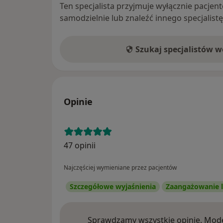
Ten specjalista przyjmuje wyłącznie pacje
samodzielnie lub znaleźć innego specjalist
Szukaj specjalistów 
Opinie
47 opinii
Najczęściej wymieniane przez pacjentów
Szczegółowe wyjaśnienia
Zaangażowanie l
Sprawdzamy wszystkie opinie. Mode