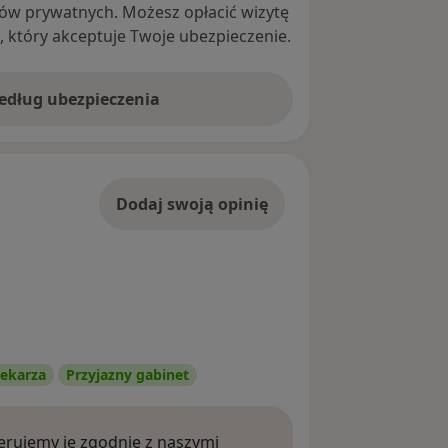
ntów prywatnych. Możesz opłacić wizytę
ę, który akceptuje Twoje ubezpieczenie.
według ubezpieczenia
Dodaj swoją opinię
ekarza
Przyjazny gabinet
rujemy je zgodnie z naszymi