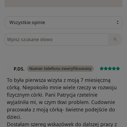
Szukaj w opiniach
P.DS.
Numer telefonu zweryfikowany
P
To była pierwsza wizyta z moją 7 miesięczną
córką. Niepokoiło mnie wiele rzeczy w rozwoju
fizycznym córki. Pani Patrycja rzetelnie
wyjaśniła mi, w czym tkwi problem. Cudownie
pracowała z moją córką- świetne podejście do
dzieci.
Dostałam szereg wskazówek do dalszej pracy z