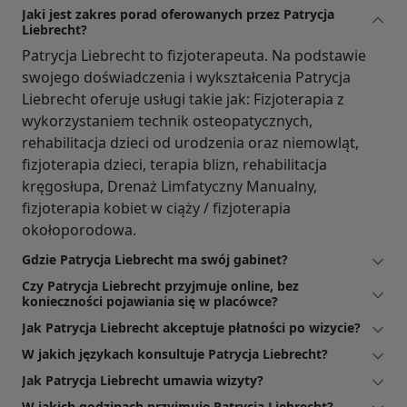
Jaki jest zakres porad oferowanych przez Patrycja
Liebrecht?
Patrycja Liebrecht to fizjoterapeuta. Na podstawie
swojego doświadczenia i wykształcenia Patrycja
Liebrecht oferuje usługi takie jak: Fizjoterapia z
wykorzystaniem technik osteopatycznych,
rehabilitacja dzieci od urodzenia oraz niemowląt,
fizjoterapia dzieci, terapia blizn, rehabilitacja
kręgosłupa, Drenaż Limfatyczny Manualny,
fizjoterapia kobiet w ciąży / fizjoterapia
okołoporodowa.
Gdzie Patrycja Liebrecht ma swój gabinet?
Czy Patrycja Liebrecht przyjmuje online, bez
konieczności pojawiania się w placówce?
Jak Patrycja Liebrecht akceptuje płatności po wizycie?
W jakich językach konsultuje Patrycja Liebrecht?
Jak Patrycja Liebrecht umawia wizyty?
W jakich godzinach przyjmuje Patrycja Liebrecht?