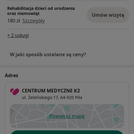
Rehabilitacja dzieci od urodzenia
oraz niemowląt
Umów wizytę
180 zł
Szczegóły
+ 2 usługi
W jaki sposób ustalane są ceny?
Adres
CENTRUM MEDYCZNE K2
ul. Żeleńskiego 17,
64-920
Piła
Powiększ mapę
otwiera się w nowej karcie
Dostępność