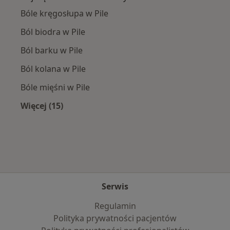
Bóle kręgosłupa w Pile
Ból biodra w Pile
Ból barku w Pile
Ból kolana w Pile
Bóle mięśni w Pile
Więcej (15)
Więcej w kategorii: Najczęście leczone chorob
Serwis
Regulamin
Polityka prywatności pacjentów