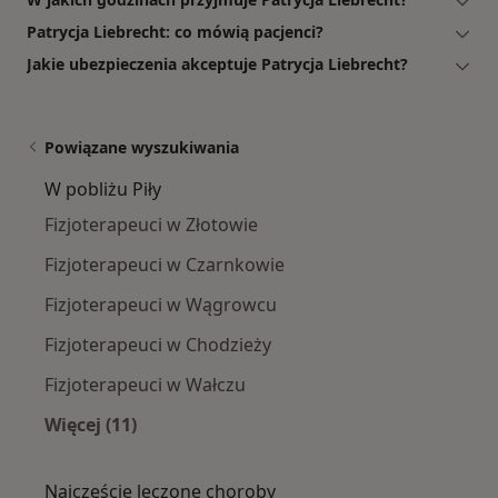
Patrycja Liebrecht: co mówią pacjenci?
Jakie ubezpieczenia akceptuje Patrycja Liebrecht?
Powiązane wyszukiwania
W pobliżu Piły
Fizjoterapeuci w Złotowie
Fizjoterapeuci w Czarnkowie
Fizjoterapeuci w Wągrowcu
Fizjoterapeuci w Chodzieży
Fizjoterapeuci w Wałczu
Więcej (11)
Więcej w kategorii: W pobliżu Piły
Najczęście leczone choroby