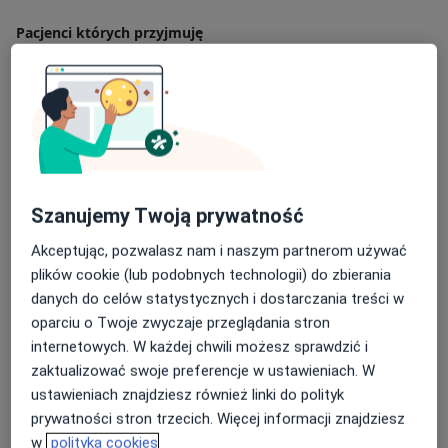
Pacjenci których przyjmuję
Dorośli
Dzieci
Rodzaje konsultacji
Stacjonarne
Zobacz lokalizacje (1)
Zdjęcia i filmy
Szanujemy Twoją prywatność
Akceptując, pozwalasz nam i naszym partnerom używać
plików cookie (lub podobnych technologii) do zbierania
danych do celów statystycznych i dostarczania treści w
oparciu o Twoje zwyczaje przeglądania stron
internetowych. W każdej chwili możesz sprawdzić i
zaktualizować swoje preferencje w ustawieniach. W
Zobacz galerię (6)
ustawieniach znajdziesz również linki do polityk
prywatności stron trzecich. Więcej informacji znajdziesz
w
polityka cookies