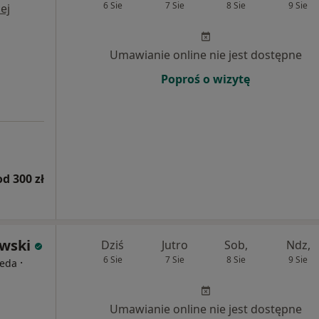
6 Sie
7 Sie
8 Sie
9 Sie
ej
Umawianie online nie jest dostępne
Poproś o wizytę
od 300 zł
ewski
Dziś
Jutro
Sob,
Ndz,
6 Sie
7 Sie
8 Sie
9 Sie
·
peda
Umawianie online nie jest dostępne