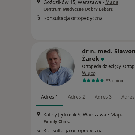
Goździków 15, Warszawa
•
Mapa
Centrum Medyczne Dobry Lekarz
Konsultacja ortopedyczna
dr n. med. Sławo
Żarek
Ortopeda dziecięcy, Orto
Więcej
83 opinie
Adres 1
Adres 2
Adres 3
Adres
Kaliny Jędrusik 9, Warszawa
•
Mapa
Family Clinic
Konsultacja ortopedyczna