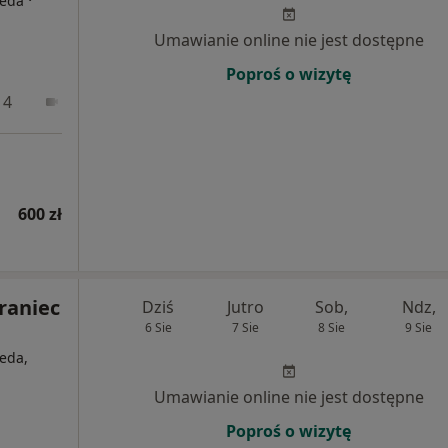
·
peda
Umawianie online nie jest dostępne
Poproś o wizytę
 4
Online
600 zł
raniec
Dziś
Jutro
Sob,
Ndz,
6 Sie
7 Sie
8 Sie
9 Sie
eda,
j
Umawianie online nie jest dostępne
Poproś o wizytę