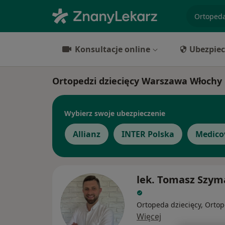
specjaliz
Konsultacje online
Ubezpiec
Ortopedzi dziecięcy Warszawa Włochy
Wybierz swoje ubezpieczenie
Allianz
INTER Polska
Medico
lek. Tomasz Szym
Ortopeda dziecięcy, Orto
Więcej