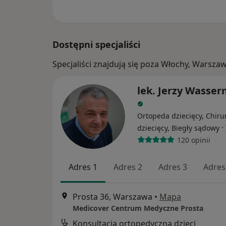
Dostępni specjaliści
Specjaliści znajdują się poza Włochy, Warsz
lek. Jerzy Wasse
Ortopeda dziecięcy, Chiru
·
dziecięcy, Biegły sądowy
120 opinii
Adres 1
Adres 2
Adres 3
Adres
Prosta 36, Warszawa
•
Mapa
Medicover Centrum Medyczne Prosta
Konsultacja ortopedyczna dzieci