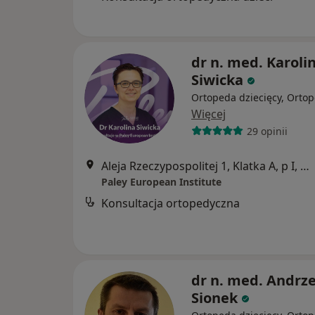
dr n. med. Karoli
Siwicka
Ortopeda dziecięcy, Orto
Więcej
29 opinii
Aleja Rzeczypospolitej 1, Klatka A, p I, Warszawa
Paley European Institute
Konsultacja ortopedyczna
dr n. med. Andrze
Sionek