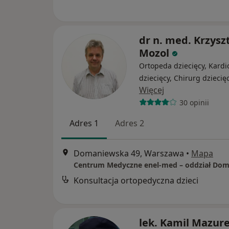
dr n. med. Krzysz
Mozol
Ortopeda dziecięcy, Kardi
dziecięcy, Chirurg dziecię
Więcej
30 opinii
Adres 1
Adres 2
Domaniewska 49, Warszawa
•
Mapa
Konsultacja ortopedyczna dzieci
lek. Kamil Mazur