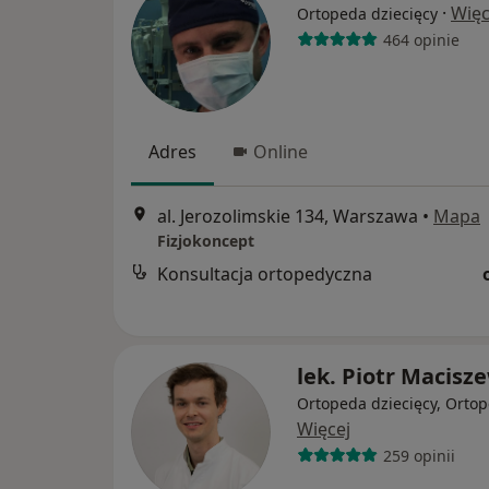
·
Więc
Ortopeda dziecięcy
464 opinie
Adres
Online
al. Jerozolimskie 134, Warszawa
•
Mapa
Fizjokoncept
Konsultacja ortopedyczna
lek. Piotr Macisz
Ortopeda dziecięcy, Orto
Więcej
259 opinii