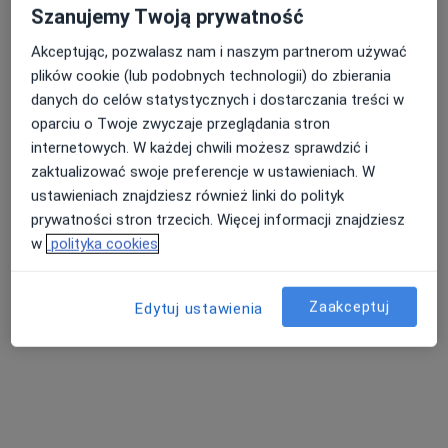
Bezpieczne płatności
Szanujemy Twoją prywatność
lek. dent. Joanna Szybajło
Akceptując, pozwalasz nam i naszym partnerom używać
·
Więcej
Ortodonta
plików cookie (lub podobnych technologii) do zbierania
5 opinii
danych do celów statystycznych i dostarczania treści w
Adres 1
Adres 2
oparciu o Twoje zwyczaje przeglądania stron
internetowych. W każdej chwili możesz sprawdzić i
zaktualizować swoje preferencje w ustawieniach. W
Kmieca 23, Jasin
•
Mapa
ustawieniach znajdziesz również linki do polityk
MIŁO Clinic
prywatności stron trzecich. Więcej informacji znajdziesz
Konsultacja ortodontyczna
299 zł
w
polityka cookies
Specjalista nie oferuje umawiania online pod tym adresem.
Zaakceptuj
Poproś o wizytę
Edytuj ustawienia