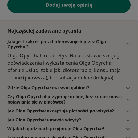
Dodaj swoją opinię
Najczęściej zadawane pytania
Jaki jest zakres porad oferowanych przez Olga
Opyrchał?
Olga Opyrchał to dietetyk. Na podstawie swojego
doświadczenia i wykształcenia Olga Opyrchał
oferuje usługi takie jak: dietoterapia, konsultacja
online (pierwsza), konsultacja online (kolejna).
Gdzie Olga Opyrchał ma swój gabinet?
Czy Olga Opyrchał przyjmuje online, bez konieczności
pojawiania się w placówce?
Jak Olga Opyrchał akceptuje płatności po wizycie?
Jak Olga Opyrchał umawia wizyty?
W jakich godzinach przyjmuje Olga Opyrchał?
Jakie ubezpieczenia akceptuje Olga Opyrchał?