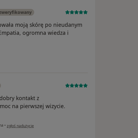
 zweryfikowany
towała moją skórę po nieudanym
 Empatia, ogromna wiedza i
nika Agnieszka Wątroba
dobry kontakt z
oc na pierwszej wizycie.
w opinii użytkownika Beata
na
•
zgłoś nadużycie