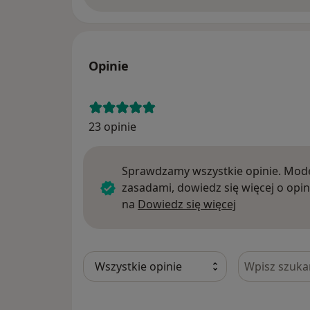
Opinie
23 opinie
Sprawdzamy wszystkie opinie. Mode
zasadami, dowiedz się więcej o opin
Dowiedz się w
na
Dowiedz się więcej
Szukaj w opi