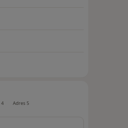
 4
Adres 5