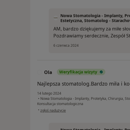
Nowa Stomatologia - Implanty, Pro
Estetyczna, Stomatolog - Staracho
AM, bardzo dziękujemy za miłe słow
Pozdrawiamy serdecznie, Zespół S
6 czerwca 2024
Ola
Weryfikacja wizyty
O
Najlepsza stomatolog.Bardzo miła i k
14 lutego 2024
•
Nowa Stomatologia - Implanty, Protetyka, Chirurgia, St
Konsultacja stomatologiczna
w opinii użytkownika Ola
•
zgłoś nadużycie
Nowa Stomatologia - Implanty, Pro