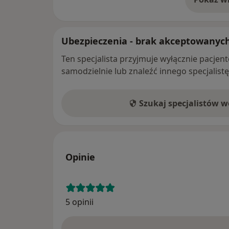
o 
Ubezpieczenia - brak akceptowanyc
Ten specjalista przyjmuje wyłącznie pacje
samodzielnie lub znaleźć innego specjalist
Szukaj specjalistów 
Opinie
5 opinii