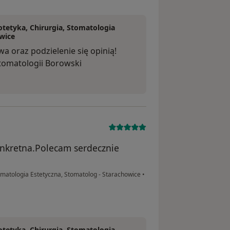
tetyka, Chirurgia, Stomatologia
wice
a oraz podzielenie się opinią!
tomatologii Borowski
onkretna.Polecam serdecznie
omatologia Estetyczna, Stomatolog - Starachowice
•
tetyka, Chirurgia, Stomatologia