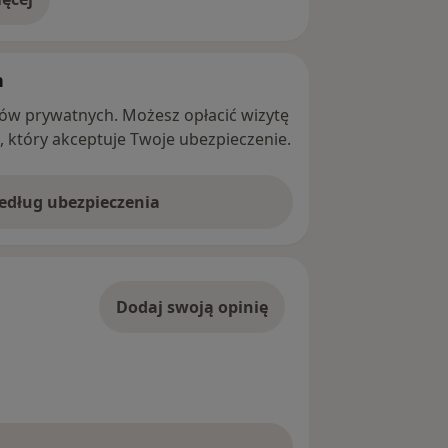
adresie
h
ntów prywatnych. Możesz opłacić wizytę
ę, który akceptuje Twoje ubezpieczenie.
według ubezpieczenia
Dodaj swoją opinię