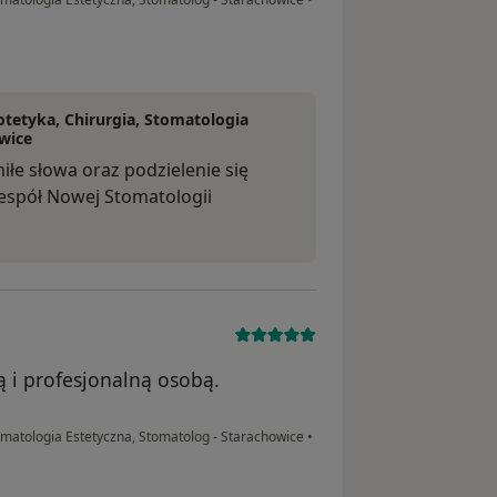
tetyka, Chirurgia, Stomatologia
wice
łe słowa oraz podzielenie się
espół Nowej Stomatologii
ą i profesjonalną osobą.
omatologia Estetyczna, Stomatolog - Starachowice
•