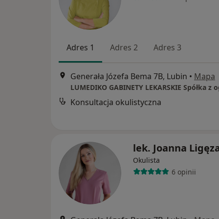
Adres 1
Adres 2
Adres 3
Generała Józefa Bema 7B, Lubin
•
Mapa
Konsultacja okulistyczna
lek. Joanna Ligęz
Okulista
6 opinii