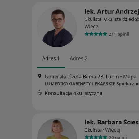
lek. Artur Andrze
Okulista, Okulista dziecię
Więcej
211 opinii
Adres 1
Adres 2
Generała Józefa Bema 7B, Lubin
•
Mapa
Konsultacja okulistyczna
lek. Barbara Ście
·
Więcej
Okulista
20 opinii