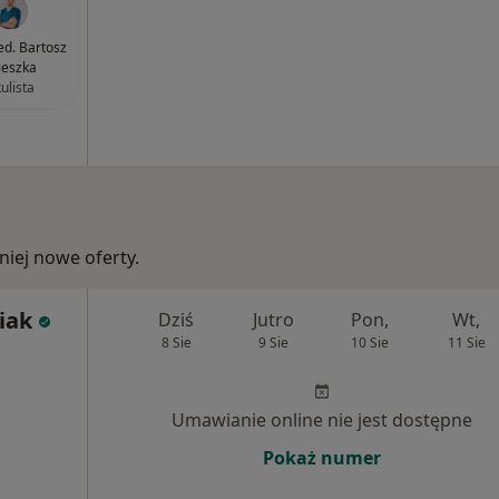
ed. Bartosz
ieszka
ulista
iej nowe oferty.
iak
Dziś
Jutro
Pon,
Wt,
8 Sie
9 Sie
10 Sie
11 Sie
Umawianie online nie jest dostępne
Pokaż numer