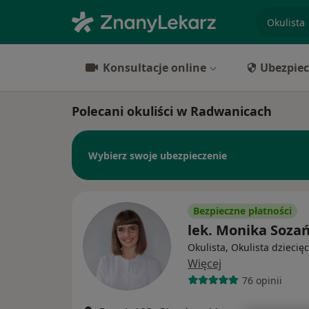
specjaliz
Konsultacje online
Ubezpiec
Polecani okuliści w Radwanicach
Wybierz swoje ubezpieczenie
Bezpieczne płatności
lek. Monika Soza
Okulista, Okulista dziecię
Więcej
76 opinii