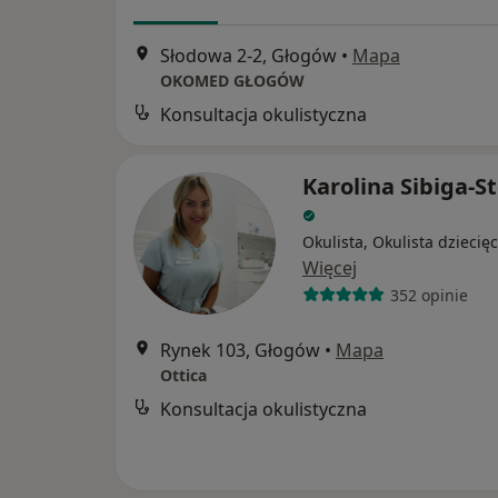
Słodowa 2-2, Głogów
•
Mapa
OKOMED GŁOGÓW
Konsultacja okulistyczna
Karolina Sibiga-S
Okulista, Okulista dziecię
Więcej
352 opinie
Rynek 103, Głogów
•
Mapa
Ottica
Konsultacja okulistyczna