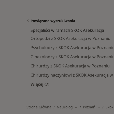
Powiązane wyszukiwania
Specjaliści w ramach SKOK Asekuracja
Ortopedzi z SKOK Asekuracja w Poznaniu
Psycholodzy z SKOK Asekuracja w Poznani
Ginekolodzy z SKOK Asekuracja w Poznani
Chirurdzy z SKOK Asekuracja w Poznaniu
Chirurdzy naczyniowi z SKOK Asekuracja w
Więcej (7)
Więcej w kategorii: Specjaliści w r
Strona Główna
Neurolog
Poznań
Skok
Zmień miasto
Zmień mi