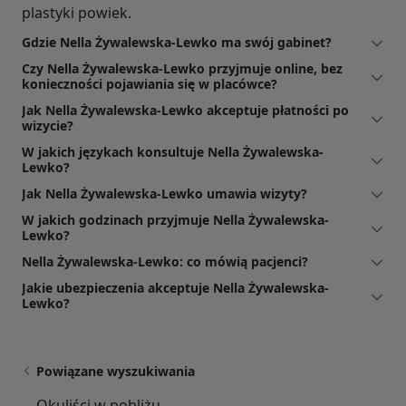
plastyki powiek.
Gdzie Nella Żywalewska-Lewko ma swój gabinet?
Czy Nella Żywalewska-Lewko przyjmuje online, bez
konieczności pojawiania się w placówce?
Jak Nella Żywalewska-Lewko akceptuje płatności po
wizycie?
W jakich językach konsultuje Nella Żywalewska-
Lewko?
Jak Nella Żywalewska-Lewko umawia wizyty?
W jakich godzinach przyjmuje Nella Żywalewska-
Lewko?
Nella Żywalewska-Lewko: co mówią pacjenci?
Jakie ubezpieczenia akceptuje Nella Żywalewska-
Lewko?
Powiązane wyszukiwania
Okuliści w pobliżu