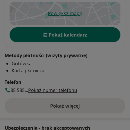
Powiększ mapę
otwiera się w nowej karcie
Dostępność
Pokaż kalendarz
Metody płatności (wizyty prywatne)
Gotówka
Karta płatnicza
Telefon
85 585...
Pokaż numer telefonu
Pokaż więcej
o adresie
Ubezpieczenia - brak akceptowanych