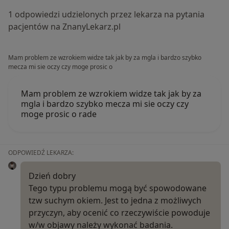
1 odpowiedzi udzielonych przez lekarza na pytania
pacjentów na ZnanyLekarz.pl
Mam problem ze wzrokiem widze tak jak by za mgla i bardzo szybko
mecza mi sie oczy czy moge prosic o
Mam problem ze wzrokiem widze tak jak by za
mgla i bardzo szybko mecza mi sie oczy czy
moge prosic o rade
ODPOWIEDŹ LEKARZA:
Dzień dobry
Tego typu problemu mogą być spowodowane
tzw suchym okiem. Jest to jedna z możliwych
przyczyn, aby ocenić co rzeczywiście powoduje
w/w objawy należy wykonać badania.