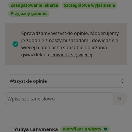
Zaangażowanie lekarza
Szczegółowe wyjaśnienia
Przyjazny gabinet
Sprawdzamy wszystkie opinie. Moderujemy
je zgodnie z naszymi zasadami, dowiedz się
więcej o opiniach i sposobie obliczania
Dowiedz się więce
gwiazdek na
Dowiedz się więcej
Szukaj w opiniach
Yuliya Lahvinenka
Weryfikacja wizyty
Y