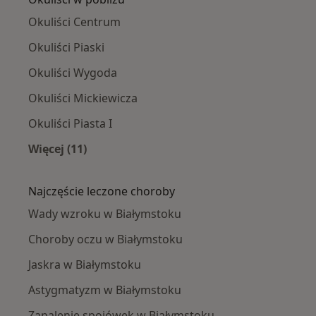
Okuliści Centrum
Okuliści Piaski
Okuliści Wygoda
Okuliści Mickiewicza
Okuliści Piasta I
Więcej (11)
Więcej w kategorii: Okuliści w pobliżu
Najczęście leczone choroby
Wady wzroku w Białymstoku
Choroby oczu w Białymstoku
Jaskra w Białymstoku
Astygmatyzm w Białymstoku
Zapalenie spojówek w Białymstoku