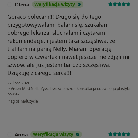
Olena
Weryfikacja wizyty
O
Gorąco polecam!!! Długo się do tego
przygotowywałam, bałam się, szukałam
dobrego lekarza, słuchałam i czytałam
rekomendacje, i jestem taka szczęśliwa, że ​​
trafiłam na panią Nelly. Miałam operację
dopiero w czwartek i nawet jeszcze nie zdjęli mi
szwów, ale już jestem bardzo szczęśliwa.
Dziękuję z całego serca!!!
27 lipca 2026
•
Vision-Med Nella Żywalewska-Lewko
•
konsultacja do zabiegu plastyki
powiek
w opinii użytkownika Olena
•
zgłoś nadużycie
Anna
Weryfikacja wizyty
A