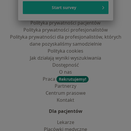
Serwis
Start survey
Regulamin
Polityka prywatności pacjentów
Polityka prywatności profesjonalistów
Polityka prywatności dla profesjonalistów, których
dane pozyskaliśmy samodzielnie
Polityka cookies
Jak działają wyniki wyszukiwania
Dostępność
O nas
Praca
Rekrutujemy!
Partnerzy
Centrum prasowe
Kontakt
Dla pacjentów
Lekarze
Placówki medyczne