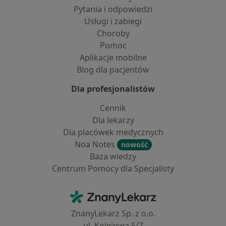
Pytania i odpowiedzi
Usługi i zabiegi
Choroby
Pomoc
Aplikacje mobilne
Blog dla pacjentów
Dla profesjonalistów
Cennik
Dla lekarzy
Dla placówek medycznych
Noa Notes
nowość
Baza wiedzy
Centrum Pomocy dla Specjalisty
Kontakt
ZnanyLekarz - Strona główna
ZnanyLekarz Sp. z o.o.
ul. Kolejowa 5/7