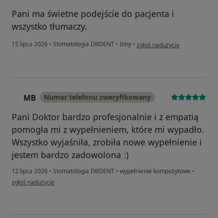
Pani ma świetne podejście do pacjenta i
wszystko tłumaczy.
w opinii użytkownika KD
15 lipca 2026
•
Stomatologia DBDENT
•
Inny
•
zgłoś nadużycie
MB
Numer telefonu zweryfikowany
M
Pani Doktor bardzo profesjonalnie i z empatią
pomogła mi z wypełnieniem, które mi wypadło.
Wszystko wyjaśniła, zrobiła nowe wypełnienie i
jestem bardzo zadowolona :)
12 lipca 2026
•
Stomatologia DBDENT
•
wypełnienie kompozytowe
•
w opinii użytkownika MB
zgłoś nadużycie