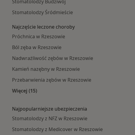
Stomatolodzy Budziwój
Stomatolodzy Śródmieście
Najczęście leczone choroby
Próchnica w Rzeszowie
Ból zęba w Rzeszowie
Nadwrażliwość zębów w Rzeszowie
Kamień nazębny w Rzeszowie
Przebarwienia zębów w Rzeszowie
Więcej (15)
Więcej w kategorii: Najczęście leczone chorob
Najpopularniejsze ubezpieczenia
Stomatolodzy z NFZ w Rzeszowie
Stomatolodzy z Medicover w Rzeszowie