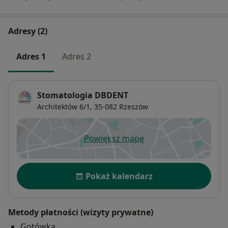
Adresy (2)
Adres 1
Adres 2
Stomatologia DBDENT
Architektów 6/1,
35-082
Rzeszów
Powiększ mapę
otwiera się w nowej karcie
Dostępność
Pokaż kalendarz
Metody płatności (wizyty prywatne)
Gotówka