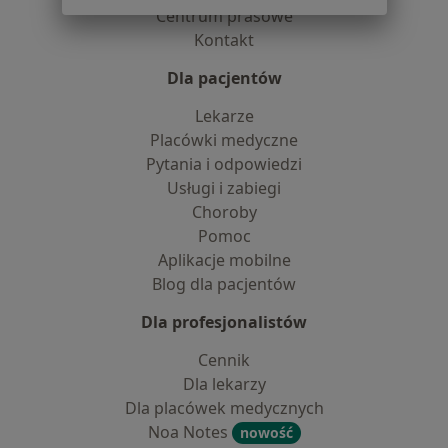
Centrum prasowe
Kontakt
Dla pacjentów
Lekarze
Placówki medyczne
Pytania i odpowiedzi
Usługi i zabiegi
Choroby
Pomoc
Aplikacje mobilne
Blog dla pacjentów
Dla profesjonalistów
Cennik
Dla lekarzy
Dla placówek medycznych
Noa Notes
nowość