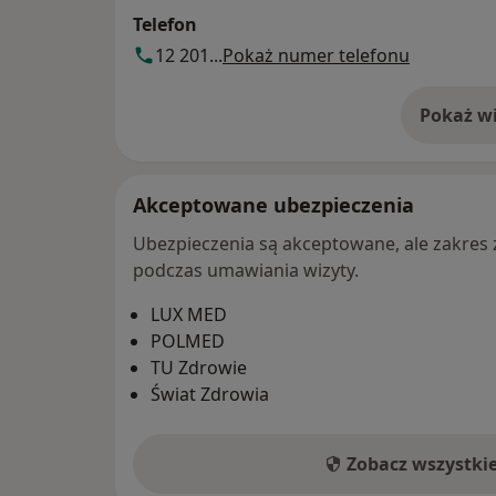
Telefon
12 201...
Pokaż numer telefonu
Pokaż wi
o 
Akceptowane ubezpieczenia
Ubezpieczenia są akceptowane, ale zakres za
podczas umawiania wizyty.
LUX MED
POLMED
TU Zdrowie
Świat Zdrowia
Zobacz wszystki