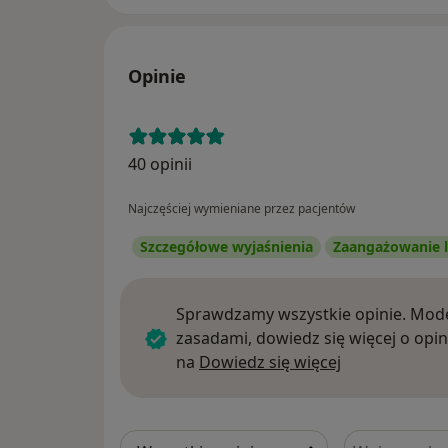
Opinie
40 opinii
Najczęściej wymieniane przez pacjentów
Szczegółowe wyjaśnienia
Zaangażowanie l
Sprawdzamy wszystkie opinie. Mode
zasadami, dowiedz się więcej o opin
Dowiedz się w
na
Dowiedz się więcej
Szukaj w opi