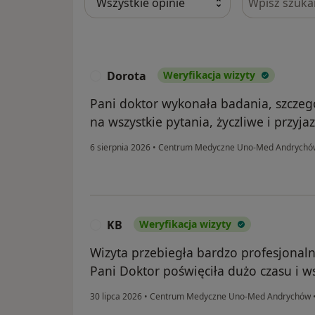
Dorota
Weryfikacja wizyty
D
Pani doktor wykonała badania, szczeg
na wszystkie pytania, życzliwe i przyja
6 sierpnia 2026
•
Centrum Medyczne Uno-Med Andrych
KB
Weryfikacja wizyty
K
Wizyta przebiegła bardzo profesjonaln
Pani Doktor poświęciła dużo czasu i w
30 lipca 2026
•
Centrum Medyczne Uno-Med Andrychów