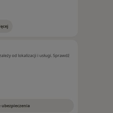
ęcej
adresie
leży od lokalizacji i usługi. Sprawdź
e ubezpieczenia