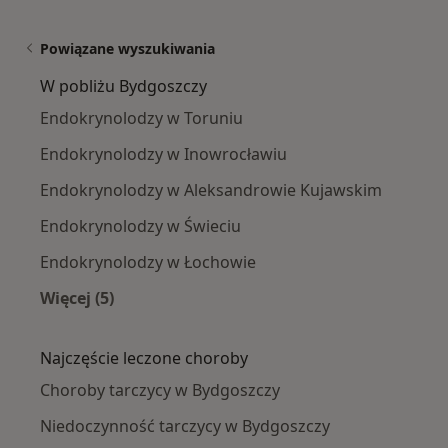
Powiązane wyszukiwania
W pobliżu Bydgoszczy
Endokrynolodzy w Toruniu
Endokrynolodzy w Inowrocławiu
Endokrynolodzy w Aleksandrowie Kujawskim
Endokrynolodzy w Świeciu
Endokrynolodzy w Łochowie
Więcej (5)
Więcej w kategorii: W pobliżu Bydgoszczy
Najczęście leczone choroby
Choroby tarczycy w Bydgoszczy
Niedoczynność tarczycy w Bydgoszczy