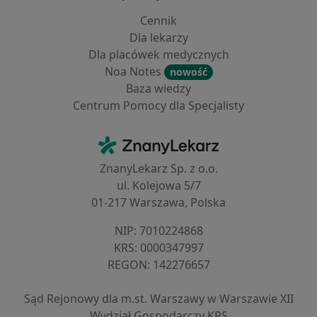
Cennik
Dla lekarzy
Dla placówek medycznych
Noa Notes
nowość
Baza wiedzy
Centrum Pomocy dla Specjalisty
Kontakt
ZnanyLekarz - Strona główna
ZnanyLekarz Sp. z o.o.
ul. Kolejowa 5/7
01-217 Warszawa, Polska
NIP: ⁠7010224868
KRS: ⁠0000347997
REGON: ⁠142276657
Sąd Rejonowy dla m.st. Warszawy w Warszawie XII
Wydział Gospodarczy KRS