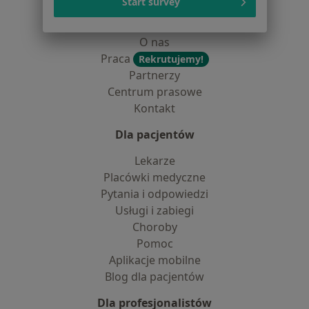
Start survey
Jak działają wyniki wyszukiwania
Dostępność
O nas
Praca
Rekrutujemy!
Partnerzy
Centrum prasowe
Kontakt
Dla pacjentów
Lekarze
Placówki medyczne
Pytania i odpowiedzi
Usługi i zabiegi
Choroby
Pomoc
Aplikacje mobilne
Blog dla pacjentów
Dla profesjonalistów