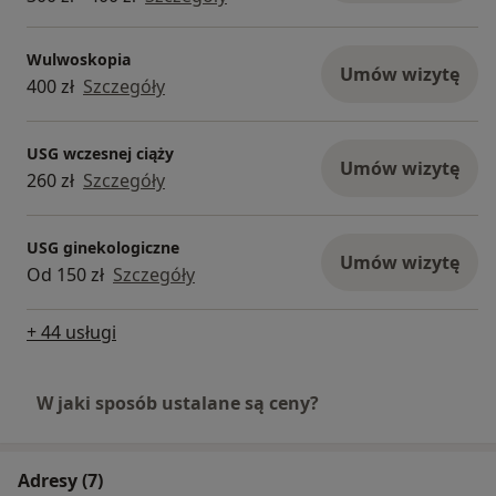
Wulwoskopia
Umów wizytę
400 zł
Szczegóły
USG wczesnej ciąży
Umów wizytę
260 zł
Szczegóły
USG ginekologiczne
Umów wizytę
Od 150 zł
Szczegóły
+ 44 usługi
W jaki sposób ustalane są ceny?
Adresy (7)