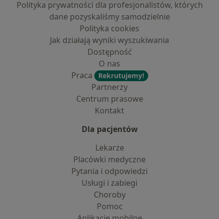
Polityka prywatności dla profesjonalistów, których
dane pozyskaliśmy samodzielnie
Polityka cookies
Jak działają wyniki wyszukiwania
Dostępność
O nas
Praca
Rekrutujemy!
Partnerzy
Centrum prasowe
Kontakt
Dla pacjentów
Lekarze
Placówki medyczne
Pytania i odpowiedzi
Usługi i zabiegi
Choroby
Pomoc
Aplikacje mobilne