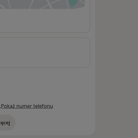
.
Pokaż numer telefonu
ęcej
adresie