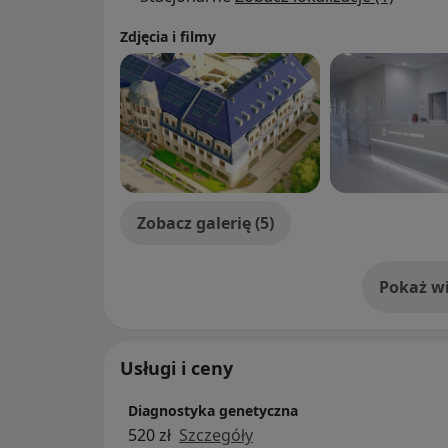
Zdjęcia i filmy
Zobacz galerię (5)
Pokaż wi
o 
Usługi i ceny
Diagnostyka genetyczna
520 zł
Szczegóły