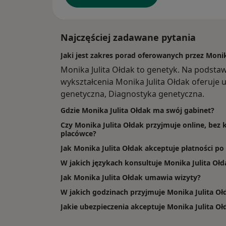
Najczęściej zadawane pytania
Jaki jest zakres porad oferowanych przez Monik
Monika Julita Ołdak to genetyk. Na podsta
wykształcenia Monika Julita Ołdak oferuje us
genetyczna, Diagnostyka genetyczna.
Gdzie Monika Julita Ołdak ma swój gabinet?
Czy Monika Julita Ołdak przyjmuje online, bez 
placówce?
Jak Monika Julita Ołdak akceptuje płatności po
W jakich językach konsultuje Monika Julita Ołd
Jak Monika Julita Ołdak umawia wizyty?
W jakich godzinach przyjmuje Monika Julita Oł
Jakie ubezpieczenia akceptuje Monika Julita Oł