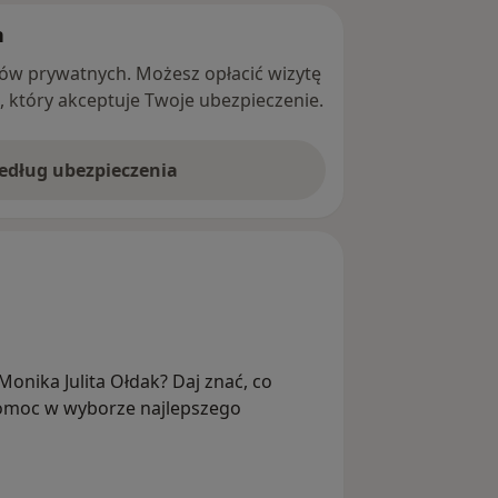
h
ntów prywatnych. Możesz opłacić wizytę
ę, który akceptuje Twoje ubezpieczenie.
według ubezpieczenia
. Monika Julita Ołdak? Daj znać, co
 pomoc w wyborze najlepszego