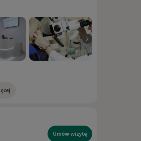
ęcej
doświadczeniu
Umów wizytę