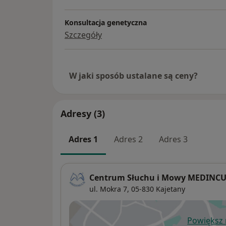
Konsultacja genetyczna
Szczegóły
W jaki sposób ustalane są ceny?
Adresy (3)
Adres 1
Adres 2
Adres 3
Centrum Słuchu i Mowy MEDINCUS
ul. Mokra 7,
05-830
Kajetany
Powiększ
ot