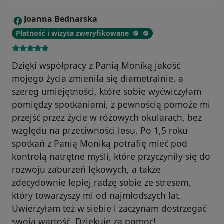
Joanna Bednarska
J
Płatność i wizyta zweryfikowane
Dzięki współpracy z Panią Moniką jakość
mojego życia zmieniła się diametralnie, a
szereg umiejętności, które sobie wyćwiczyłam
pomiędzy spotkaniami, z pewnością pomoże mi
przejść przez życie w różowych okularach, bez
względu na przeciwności losu. Po 1,5 roku
spotkań z Panią Moniką potrafię mieć pod
kontrolą natrętne myśli, które przyczyniły się do
rozwoju zaburzeń lękowych, a także
zdecydownie lepiej radzę sobie ze stresem,
który towarzyszy mi od najmłodszych lat.
Uwierzyłam też w siebie i zaczynam dostrzegać
swoją wartość. Dziękuję za pomoc!