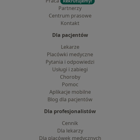
Praca
Rekrutujemy!
Partnerzy
Centrum prasowe
Kontakt
Dla pacjentów
Lekarze
Placówki medyczne
Pytania i odpowiedzi
Usługi i zabiegi
Choroby
Pomoc
Aplikacje mobilne
Blog dla pacjentów
Dla profesjonalistów
Cennik
Dla lekarzy
Dla placówek medycznych