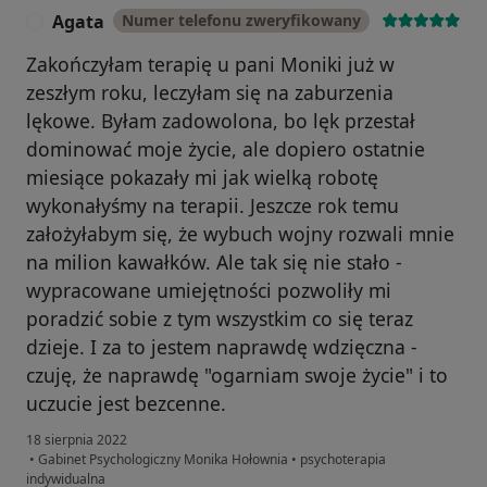
Agata
Numer telefonu zweryfikowany
A
Zakończyłam terapię u pani Moniki już w
zeszłym roku, leczyłam się na zaburzenia
lękowe. Byłam zadowolona, bo lęk przestał
dominować moje życie, ale dopiero ostatnie
miesiące pokazały mi jak wielką robotę
wykonałyśmy na terapii. Jeszcze rok temu
założyłabym się, że wybuch wojny rozwali mnie
na milion kawałków. Ale tak się nie stało -
wypracowane umiejętności pozwoliły mi
poradzić sobie z tym wszystkim co się teraz
dzieje. I za to jestem naprawdę wdzięczna -
czuję, że naprawdę "ogarniam swoje życie" i to
uczucie jest bezcenne.
18 sierpnia 2022
•
Gabinet Psychologiczny Monika Hołownia
•
psychoterapia
indywidualna