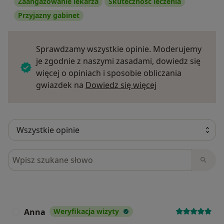
Zaangażowanie lekarza
Skuteczność leczenia
Przyjazny gabinet
Sprawdzamy wszystkie opinie. Moderujemy
je zgodnie z naszymi zasadami, dowiedz się
więcej o opiniach i sposobie obliczania
Dowiedz się więce
gwiazdek na
Dowiedz się więcej
Szukaj w opiniach
Anna
Weryfikacja wizyty
A