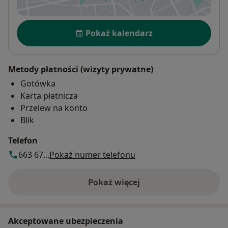
otwiera się w nowej karcie
Dostępność
Pokaż kalendarz
Metody płatności (wizyty prywatne)
Gotówka
Karta płatnicza
Przelew na konto
Blik
Telefon
663 67...
Pokaż numer telefonu
Pokaż więcej
o adresie
Akceptowane ubezpieczenia