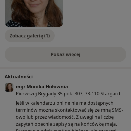
Zobacz galerię (1)
Pokaż więcej
o doświadczeniu
Aktualności
mgr Monika Hołownia
Pierwszej Brygady 35 pok. 307, 73-110 Stargard
Jeśli w kalendarzu online nie ma dostępnych
terminów można skontaktować się ze mną SMS-
owo lub przez wiadomość. Z uwagi na liczbę
zapytań obecnie zapisy są na końcówkę maja.
Staram się odpisywać na bieżąco, ale czasami