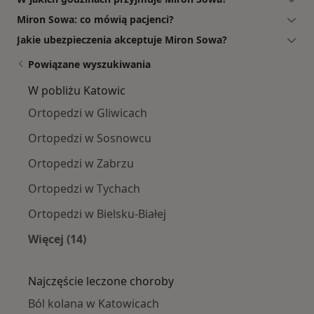
Miron Sowa: co mówią pacjenci?
Jakie ubezpieczenia akceptuje Miron Sowa?
Powiązane wyszukiwania
W pobliżu Katowic
Ortopedzi w Gliwicach
Ortopedzi w Sosnowcu
Ortopedzi w Zabrzu
Ortopedzi w Tychach
Ortopedzi w Bielsku-Białej
Więcej (14)
Więcej w kategorii: W pobliżu Katowic
Najczęście leczone choroby
Ból kolana w Katowicach