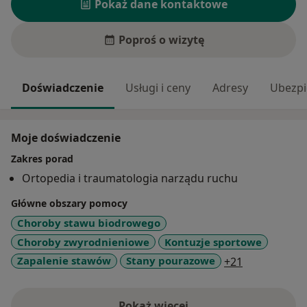
Pokaż dane kontaktowe
Poproś o wizytę
Doświadczenie
Usługi i ceny
Adresy
Ubezpi
Moje doświadczenie
Zakres porad
Ortopedia i traumatologia narządu ruchu
Główne obszary pomocy
Choroby stawu biodrowego
Choroby zwyrodnieniowe
Kontuzje sportowe
a11y_sr_mor
Zapalenie stawów
Stany pourazowe
+21
Pokaż więcej