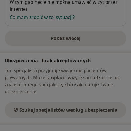
Dostępność
W tym gabinecie nie można umawiać wizyt przez
internet
Co mam zrobić w tej sytuacji?
Pokaż więcej
o adresie
Ubezpieczenia - brak akceptowanych
Ten specjalista przyjmuje wyłącznie pacjentów
prywatnych. Możesz opłacić wizytę samodzielnie lub
znaleźć innego specjalistę, który akceptuje Twoje
ubezpieczenie.
Szukaj specjalistów według ubezpieczenia