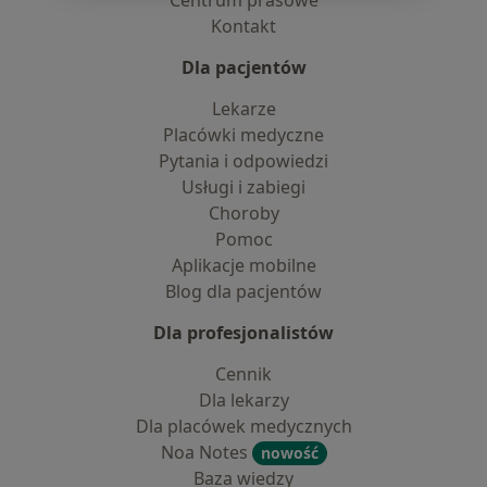
Centrum prasowe
Kontakt
Dla pacjentów
Lekarze
Placówki medyczne
Pytania i odpowiedzi
Usługi i zabiegi
Choroby
Pomoc
Aplikacje mobilne
Blog dla pacjentów
Dla profesjonalistów
Cennik
Dla lekarzy
Dla placówek medycznych
Noa Notes
nowość
Baza wiedzy