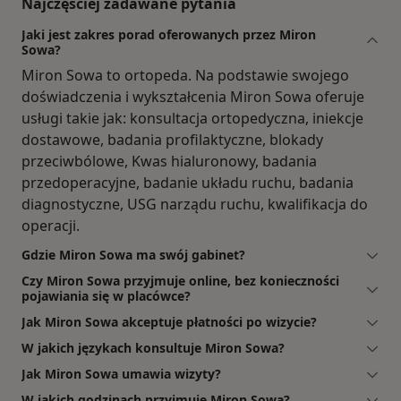
Najczęściej zadawane pytania
Jaki jest zakres porad oferowanych przez Miron
Sowa?
Miron Sowa to ortopeda. Na podstawie swojego
doświadczenia i wykształcenia Miron Sowa oferuje
usługi takie jak: konsultacja ortopedyczna, iniekcje
dostawowe, badania profilaktyczne, blokady
przeciwbólowe, Kwas hialuronowy, badania
przedoperacyjne, badanie układu ruchu, badania
diagnostyczne, USG narządu ruchu, kwalifikacja do
operacji.
Gdzie Miron Sowa ma swój gabinet?
Czy Miron Sowa przyjmuje online, bez konieczności
pojawiania się w placówce?
Jak Miron Sowa akceptuje płatności po wizycie?
W jakich językach konsultuje Miron Sowa?
Jak Miron Sowa umawia wizyty?
W jakich godzinach przyjmuje Miron Sowa?