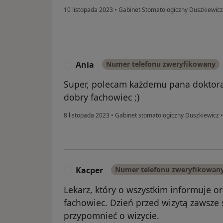
10 listopada 2023
•
Gabinet Stomatologiczny Duszkiewic
Ania
Numer telefonu zweryfikowany
A
Super, polecam każdemu pana doktora,
dobry fachowiec ;)
8 listopada 2023
•
Gabinet stomatologiczny Duszkiewicz
•
Kacper
Numer telefonu zweryfikowan
K
Lekarz, który o wszystkim informuje o
fachowiec. Dzień przed wizytą zawsze 
przypomnieć o wizycie.