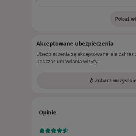
Pokaż wi
o 
Akceptowane ubezpieczenia
Ubezpieczenia są akceptowane, ale zakres za
podczas umawiania wizyty.
Zobacz wszystki
Opinie