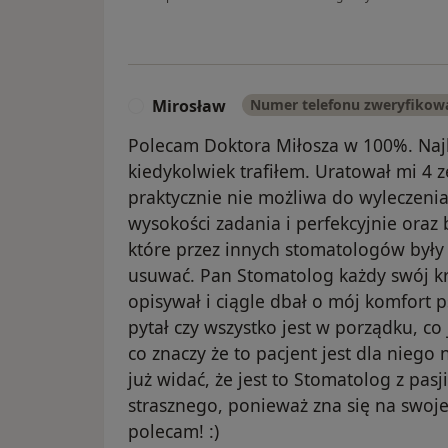
Mirosław
Numer telefonu zweryfikow
M
Polecam Doktora Miłosza w 100%. Naj
kiedykolwiek trafiłem. Uratował mi 4 z
praktycznie nie możliwa do wyleczenia
wysokości zadania i perfekcyjnie oraz
które przez innych stomatologów były ju
usuwać. Pan Stomatolog każdy swój kr
opisywał i ciągle dbał o mój komfort ps
pytał czy wszystko jest w porządku, c
co znaczy że to pacjent jest dla niego 
już widać, że jest to Stomatolog z pasj
strasznego, ponieważ zna się na swoje
polecam! :)