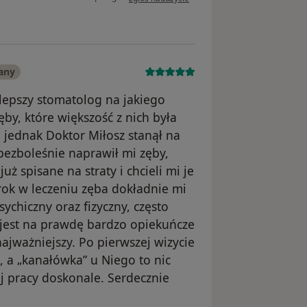
any
lepszy stomatolog na jakiego
ęby, które większość z nich była
 jednak Doktor Miłosz stanął na
 bezboleśnie naprawił mi zęby,
ż spisane na straty i chcieli mi je
ok w leczeniu zęba dokładnie mi
ychiczny oraz fizyczny, często
o jest na prawdę bardzo opiekuńcze
najważniejszy. Po pierwszej wizycie
i, a „kanałówka” u Niego to nic
j pracy doskonale. Serdecznie