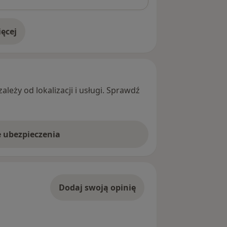
ęcej
adresie
leży od lokalizacji i usługi. Sprawdź
e ubezpieczenia
Dodaj swoją opinię