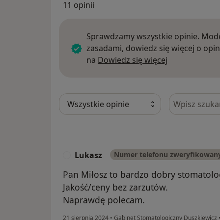
11 opinii
Sprawdzamy wszystkie opinie. Mode
zasadami, dowiedz się więcej o opin
Dowiedz się w
na
Dowiedz się więcej
Szukaj w opi
Lukasz
Numer telefonu zweryfikowan
L
Pan Miłosz to bardzo dobry stomatolo
Jakość/ceny bez zarzutów.
Naprawdę polecam.
21 sierpnia 2024
•
Gabinet Stomatologiczny Duszkiewicz