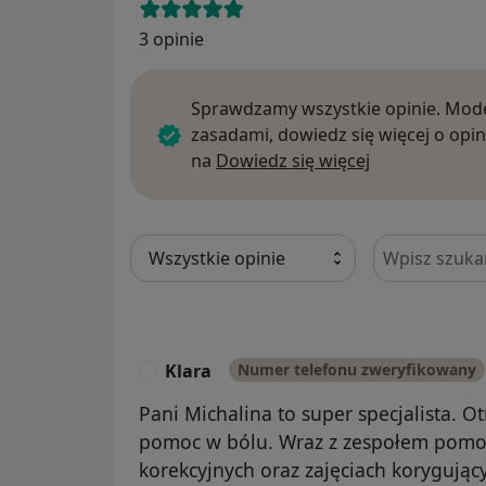
3 opinie
Sprawdzamy wszystkie opinie. Mode
zasadami, dowiedz się więcej o opin
Dowiedz się w
na
Dowiedz się więcej
Szukaj w opi
Klara
Numer telefonu zweryfikowany
K
Pani Michalina to super specjalista. 
pomoc w bólu. Wraz z zespołem pom
korekcyjnych oraz zajęciach korygując