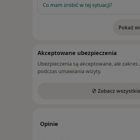
Co mam zrobić w tej sytuacji?
Pokaż wi
o 
Akceptowane ubezpieczenia
Ubezpieczenia są akceptowane, ale zakres za
podczas umawiania wizyty.
Zobacz wszystki
Opinie