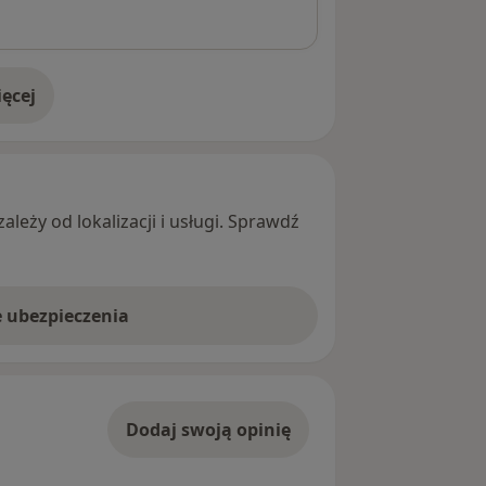
ęcej
adresie
leży od lokalizacji i usługi. Sprawdź
e ubezpieczenia
Dodaj swoją opinię