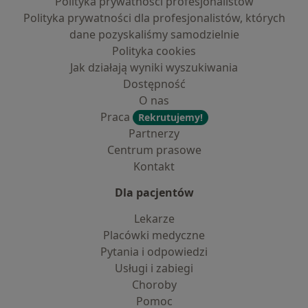
Polityka prywatności profesjonalistów
Polityka prywatności dla profesjonalistów, których
dane pozyskaliśmy samodzielnie
Polityka cookies
Jak działają wyniki wyszukiwania
Dostępność
O nas
Praca
Rekrutujemy!
Partnerzy
Centrum prasowe
Kontakt
Dla pacjentów
Lekarze
Placówki medyczne
Pytania i odpowiedzi
Usługi i zabiegi
Choroby
Pomoc