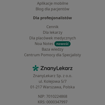
Aplikacje mobilne
Blog dla pacjentów
Dla profesjonalistów
Cennik
Dla lekarzy
Dla placówek medycznych
Noa Notes
nowość
Baza wiedzy
Centrum Pomocy dla Specjalisty
Kontakt
ZnanyLekarz - Strona główna
ZnanyLekarz Sp. z o.o.
ul. Kolejowa 5/7
01-217 Warszawa, Polska
NIP: ⁠7010224868
KRS: ⁠0000347997