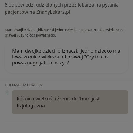
8 odpowiedzi udzielonych przez lekarza na pytania
pacjentów na ZnanyLekarz.pl
Mam dwojke dzieci ,bliznaczki jedno dziecko ma lewa zrenice wieksza od
prawej ?Czy to cos powaznego,
Mam dwojke dzieci ,bliznaczki jedno dziecko ma
lewa zrenice wieksza od prawej ?Czy to cos
powaznego,jak to leczyc?
ODPOWIEDŹ LEKARZA:
Różnica wielkości źrenic do 1mm jest
fizjologiczna