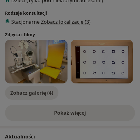
Dzieci (Tylko pod niektórymi adresami)
Rodzaje konsultacji
Stacjonarne
Zobacz lokalizacje (3)
Zdjęcia i filmy
Zobacz galerię (4)
Pokaż więcej
o doświadczeniu
Aktualności