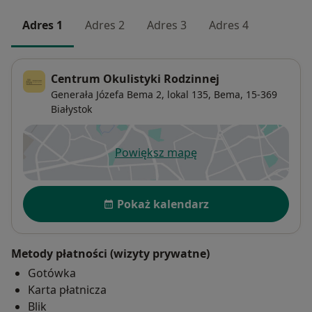
Adres 1
Adres 2
Adres 3
Adres 4
Centrum Okulistyki Rodzinnej
Generała Józefa Bema 2, lokal 135,
Bema
, 15-369
Białystok
Powiększ mapę
otwiera się w nowej karcie
Dostępność
Pokaż kalendarz
Metody płatności (wizyty prywatne)
Gotówka
Karta płatnicza
Blik