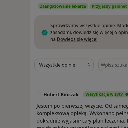
Zaangażowanie lekarza
Przyjazny gabinet
Sprawdzamy wszystkie opinie. Mode
zasadami, dowiedz się więcej o opin
Dowiedz się w
na
Dowiedz się więcej
Szukaj w opi
Hubert Bińczak
Weryfikacja wizyty
H
Jestem po pierwszej wizycie. Od same
kompleksową opieką. Wykonano pełną 
dokładnie wyjaśnił cały plan leczenia