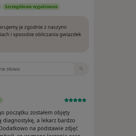
Szczegółowe wyjaśnienia
rujemy je zgodnie z naszymi
iach i sposobie obliczania gwiazdek
ięcej o opiniach
niach
go początku zostałem objęty
diagnostykę, a lekarz bardzo
. Dodatkowo na podstawie zdjęć