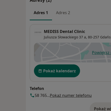
Adres 1
Adres 2
MEDISS Dental Clinic
Juliusza Słowackiego 37 a,
80-257
Gdańs
Powiększ
ot
Dostępność
Pokaż kalendarz
Telefon
58 765...
Pokaż numer telefonu
Pokaż wi