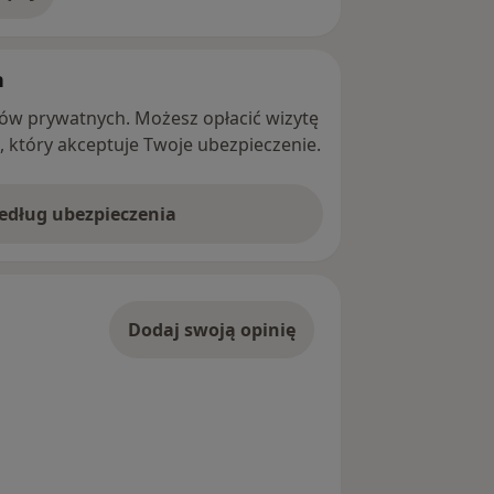
adresie
h
ntów prywatnych. Możesz opłacić wizytę
ę, który akceptuje Twoje ubezpieczenie.
według ubezpieczenia
Dodaj swoją opinię