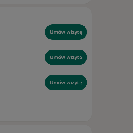
Umów wizytę
Umów wizytę
Umów wizytę