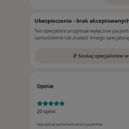
o 
Ubezpieczenia - brak akceptowanyc
Ten specjalista przyjmuje wyłącznie pacje
samodzielnie lub znaleźć innego specjalist
Szukaj specjalistów 
Opinie
20 opinii
Najczęściej wymieniane przez pacjentów