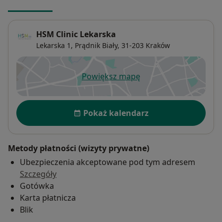
HSM Clinic Lekarska
Lekarska 1,
Prądnik Biały
, 31-203
Kraków
Powiększ mapę
otwiera się w nowej karcie
Dostępność
Pokaż kalendarz
Metody płatności (wizyty prywatne)
Ubezpieczenia akceptowane pod tym adresem
Szczegóły
Gotówka
Karta płatnicza
Blik