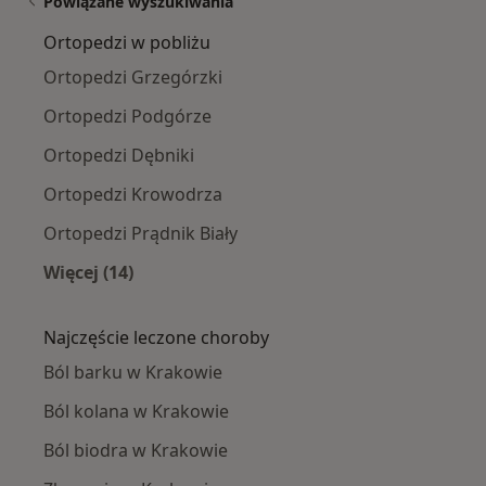
Powiązane wyszukiwania
Ortopedzi w pobliżu
Ortopedzi Grzegórzki
Ortopedzi Podgórze
Ortopedzi Dębniki
Ortopedzi Krowodrza
Ortopedzi Prądnik Biały
Więcej (14)
Więcej w kategorii: Ortopedzi w pobliżu
Najczęście leczone choroby
Ból barku w Krakowie
Ból kolana w Krakowie
Ból biodra w Krakowie