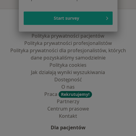
Serwis
Start survey
Regulamin
Polityka prywatności pacjentów
Polityka prywatności profesjonalistów
Polityka prywatności dla profesjonalistów, których
dane pozyskaliśmy samodzielnie
Polityka cookies
Jak działają wyniki wyszukiwania
Dostępność
O nas
Praca
Rekrutujemy!
Partnerzy
Centrum prasowe
Kontakt
Dla pacjentów