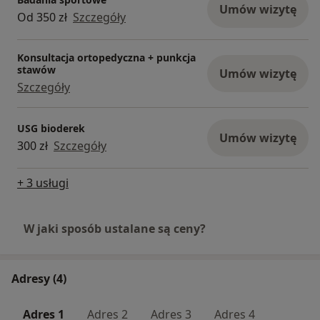
Umów wizytę
Od 350 zł
Szczegóły
Konsultacja ortopedyczna + punkcja
stawów
Umów wizytę
Szczegóły
USG bioderek
Umów wizytę
300 zł
Szczegóły
+ 3 usługi
W jaki sposób ustalane są ceny?
Adresy (4)
Adres 1
Adres 2
Adres 3
Adres 4