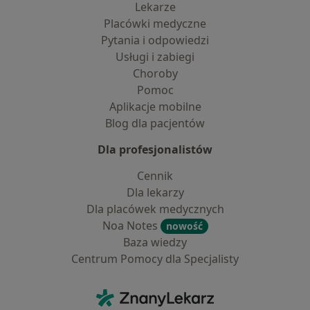
Lekarze
Placówki medyczne
Pytania i odpowiedzi
Usługi i zabiegi
Choroby
Pomoc
Aplikacje mobilne
Blog dla pacjentów
Dla profesjonalistów
Cennik
Dla lekarzy
Dla placówek medycznych
Noa Notes
nowość
Baza wiedzy
Centrum Pomocy dla Specjalisty
Kontakt
ZnanyLekarz - Strona główna