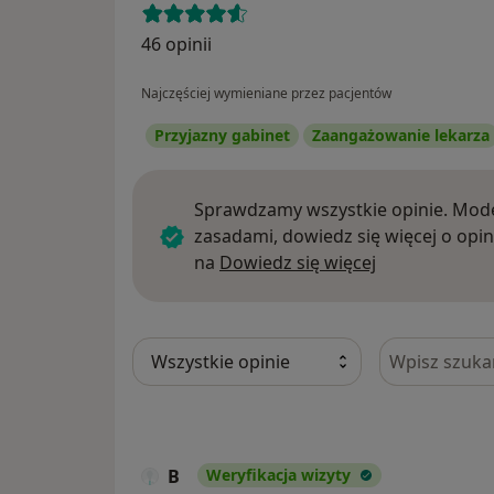
46 opinii
Najczęściej wymieniane przez pacjentów
Przyjazny gabinet
Zaangażowanie lekarza
Sprawdzamy wszystkie opinie. Mode
zasadami, dowiedz się więcej o opin
Dowiedz się w
na
Dowiedz się więcej
Szukaj w opi
B
Weryfikacja wizyty