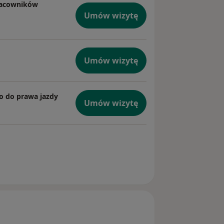
racowników
Umów wizytę
Umów wizytę
o do prawa jazdy
Umów wizytę