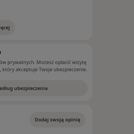
ęcej
adresie
h
ntów prywatnych. Możesz opłacić wizytę
ę, który akceptuje Twoje ubezpieczenie.
według ubezpieczenia
Dodaj swoją opinię