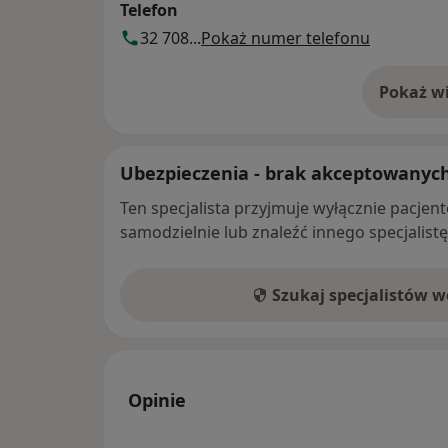
Telefon
32 708...
Pokaż numer telefonu
Pokaż wi
o 
Ubezpieczenia - brak akceptowanyc
Ten specjalista przyjmuje wyłącznie pacje
samodzielnie lub znaleźć innego specjalist
Szukaj specjalistów 
Opinie