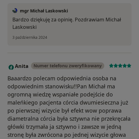
mgr Michał Laskowski
Bardzo dziękuję za opinię. Pozdrawiam Michał
Laskowski
3 października 2024
Anita
Numer telefonu zweryfikowany
A
Baaardzo polecam odpowiednia osoba na
odpowiednim stanowisku!!Pan Michał ma
ogromną wiedzę wspaniałe podejście do
maleńkiego pacjenta córcia dwumiesieczna już
po pierwszej wizycie był efekt wow poprawa
diametralna córcia była sztywna nie przekręcała
główki trzymała ja sztywno i zawsze w jedną
stronę była zwrócona po jednej wizycie głowa