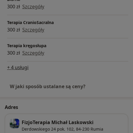
300 zł
Szczegóły
Terapia CranioSacralna
300 zł
Szczegóły
Terapia kręgosłupa
300 zł
Szczegóły
+ 4 usługi
W jaki sposób ustalane są ceny?
Adres
FizjoTerapia Michał Laskowski
Derdowskiego 24 pok. 102,
84-230
Rumia