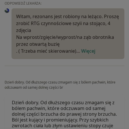
ODPOWIEDŹ LEKARZA:
Witam, rezonans jest robiony na leżąco. Proszę
zrobić RTG czynnościowe szyii na stojąco, 4
zdjęcia
Na wprost/zgięcie/wyprost/na ząb obrotnika
przez otwartą buzię
. ( Trzeba mieć skierowanie)…
Więcej
Dzień dobry. Od dłuższego czasu zmagam się z bólem pachwin, które
odczuwam od samej dolnej części br
Dzień dobry. Od dłuższego czasu zmagam się z
bólem pachwin, które odczuwam od samej
dolnej części brzucha do prawej strony brzucha.
Ból jest kujący i promieniujący. Przy szybkich
zwrotach ciała lub złym ustawieniu stopy czuje