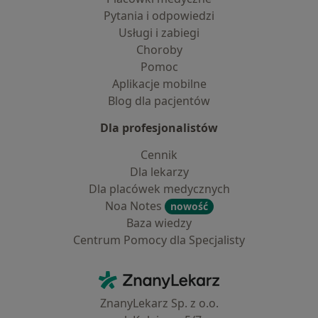
Pytania i odpowiedzi
Usługi i zabiegi
Choroby
Pomoc
Aplikacje mobilne
Blog dla pacjentów
Dla profesjonalistów
Cennik
Dla lekarzy
Dla placówek medycznych
Noa Notes
nowość
Baza wiedzy
Centrum Pomocy dla Specjalisty
Kontakt
ZnanyLekarz - Strona główna
ZnanyLekarz Sp. z o.o.