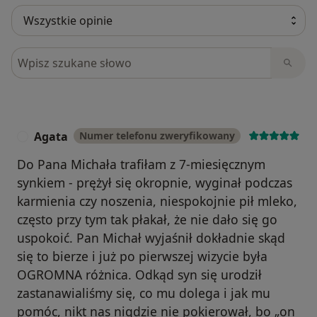
Szukaj w opiniach
Agata
Numer telefonu zweryfikowany
A
Do Pana Michała trafiłam z 7-miesięcznym
synkiem - prężył się okropnie, wyginał podczas
karmienia czy noszenia, niespokojnie pił mleko,
często przy tym tak płakał, że nie dało się go
uspokoić. Pan Michał wyjaśnił dokładnie skąd
się to bierze i już po pierwszej wizycie była
OGROMNA różnica. Odkąd syn się urodził
zastanawialiśmy się, co mu dolega i jak mu
pomóc, nikt nas nigdzie nie pokierował, bo „on