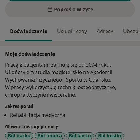
Poproś o wizytę
Doświadczenie
Usługi i ceny
Adresy
Ubezpi
Moje doświadczenie
Pracą z pacjentami zajmuję się od 2004 roku.
Ukończyłem studia magisterskie na Akademii
Wychowania Fizycznego i Sportu w Gdańsku.
W pracy wykorzystuję techniki osteopatycznye,
chiropraktyczyne i wisceralne.
Zakres porad
Rehabilitacja medyczna
Główne obszary pomocy
Ból barku
Ból biodra
Ból karku
Ból kostki