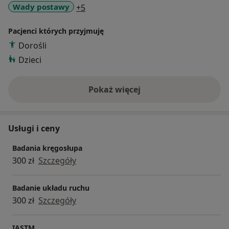
a11y_sr_more_diseases
Wady postawy
+5
Pacjenci których przyjmuję
Dorośli
Dzieci
Pokaż więcej
o doświadczeniu
Usługi i ceny
Badania kręgosłupa
300 zł
Szczegóły
Badanie układu ruchu
300 zł
Szczegóły
IASTM