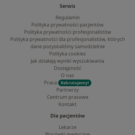
Serwis
Regulamin
Polityka prywatności pacjentów
Polityka prywatności profesjonalistów
Polityka prywatności dla profesjonalistów, których
dane pozyskaliśmy samodzielnie
Polityka cookies
Jak działają wyniki wyszukiwania
Dostępność
O nas
Praca
Rekrutujemy!
Partnerzy
Centrum prasowe
Kontakt
Dla pacjentów
Lekarze
Placówki medyczne